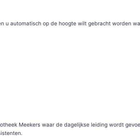
ien u automatisch op de hoogte wilt gebracht worden wan
theek Meekers waar de dagelijkse leiding wordt gevoer
istenten.