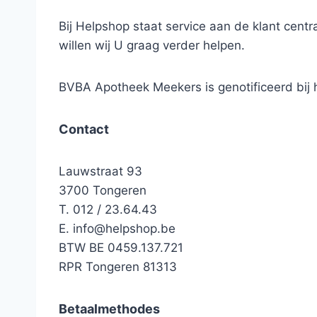
Bij Helpshop staat service aan de klant cen
willen wij U graag verder helpen.
BVBA Apotheek Meekers is genotificeerd bi
Contact
Lauwstraat 93
3700 Tongeren
T. 012 / 23.64.43
E.
info@helpshop.be
BTW BE 0459.137.721
RPR Tongeren 81313
Betaalmethodes