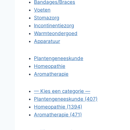
Bandages/Braces
Voeten
Stomazorg
Incontinentiezorg
Warmteondergoed
Apparatuur
Plantengeneeskunde
Homeopathie
Aromatherapie
— Kies een categorie —
Plantengeneeskunde (407)
Homeopathie (1394)
Aromatherapie (471)