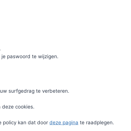
.
 je paswoord te wijzigen.
uw surfgedrag te verbeteren.
n deze cookies.
e policy kan dat door
deze pagina
te raadplegen.