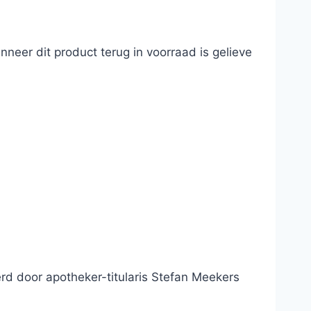
neer dit product terug in voorraad is gelieve
d door apotheker-titularis Stefan Meekers