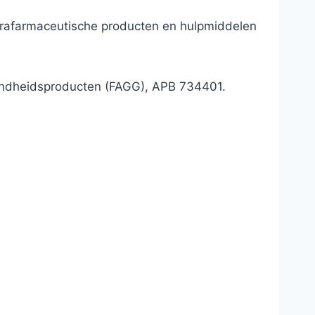
parafarmaceutische producten en hulpmiddelen
ondheidsproducten (FAGG), APB 734401.