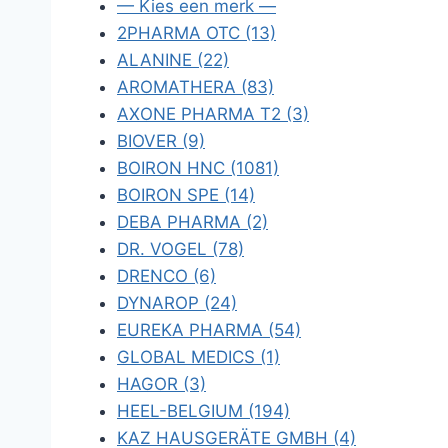
— Kies een merk —
2PHARMA OTC (13)
ALANINE (22)
AROMATHERA (83)
AXONE PHARMA T2 (3)
BIOVER (9)
BOIRON HNC (1081)
BOIRON SPE (14)
DEBA PHARMA (2)
DR. VOGEL (78)
DRENCO (6)
DYNAROP (24)
EUREKA PHARMA (54)
GLOBAL MEDICS (1)
HAGOR (3)
HEEL-BELGIUM (194)
KAZ HAUSGERÄTE GMBH (4)