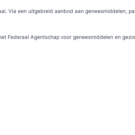
traal. Via een uitgebreid aanbod aan geneesmiddelen, 
j het Federaal Agentschap voor geneesmiddelen en gez