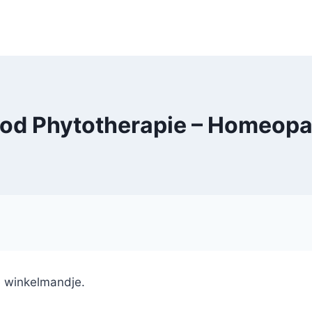
od Phytotherapie – Homeopa
e winkelmandje.