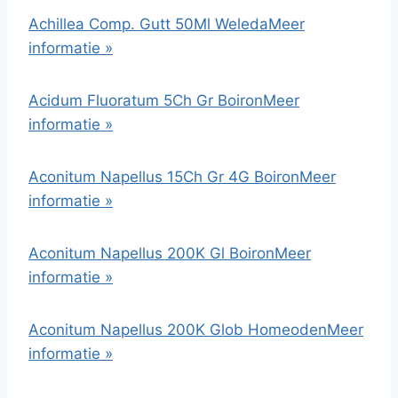
Achillea Comp. Gutt 50Ml Weleda
Meer
informatie »
Acidum Fluoratum 5Ch Gr Boiron
Meer
informatie »
Aconitum Napellus 15Ch Gr 4G Boiron
Meer
informatie »
Aconitum Napellus 200K Gl Boiron
Meer
informatie »
Aconitum Napellus 200K Glob Homeoden
Meer
informatie »