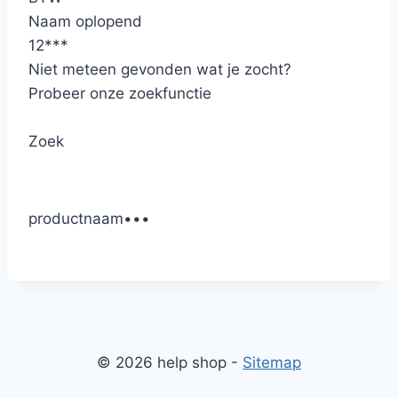
Naam oplopend
12
*
*
*
Niet meteen gevonden wat je zocht?
Probeer onze zoekfunctie
Zoek
productnaam
•
•
•
© 2026 help shop -
Sitemap