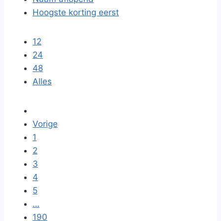
Hoogste korting eerst
12
24
48
Alles
Vorige
1
2
3
4
5
…
190