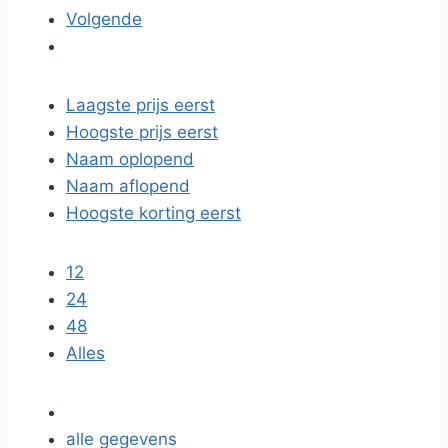
Volgende
Laagste prijs eerst
Hoogste prijs eerst
Naam oplopend
Naam aflopend
Hoogste korting eerst
12
24
48
Alles
alle gegevens