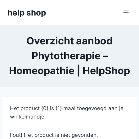
Doorgaan
help shop
naar
inhoud
Overzicht aanbod
Phytotherapie –
Homeopathie | HelpShop
Het product {0} is {1} maal toegevoegd aan je
winkelmandje.
Fout! Het product is niet gevonden.