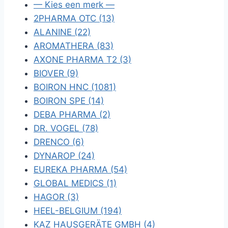
— Kies een merk —
2PHARMA OTC (13)
ALANINE (22)
AROMATHERA (83)
AXONE PHARMA T2 (3)
BIOVER (9)
BOIRON HNC (1081)
BOIRON SPE (14)
DEBA PHARMA (2)
DR. VOGEL (78)
DRENCO (6)
DYNAROP (24)
EUREKA PHARMA (54)
GLOBAL MEDICS (1)
HAGOR (3)
HEEL-BELGIUM (194)
KAZ HAUSGERÄTE GMBH (4)