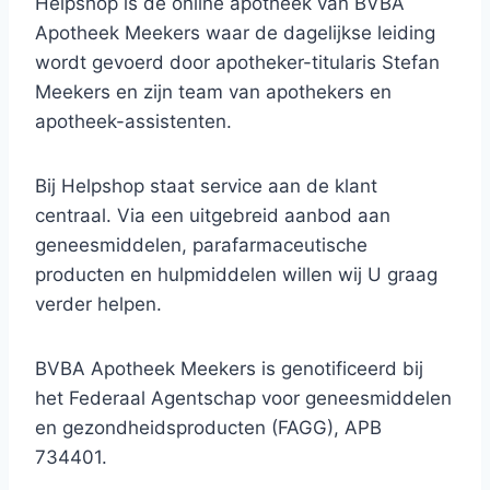
Helpshop is de online apotheek van BVBA
Apotheek Meekers waar de dagelijkse leiding
wordt gevoerd door apotheker-titularis Stefan
Meekers en zijn team van apothekers en
apotheek-assistenten.
Bij Helpshop staat service aan de klant
centraal. Via een uitgebreid aanbod aan
geneesmiddelen, parafarmaceutische
producten en hulpmiddelen willen wij U graag
verder helpen.
BVBA Apotheek Meekers is genotificeerd bij
het Federaal Agentschap voor geneesmiddelen
en gezondheidsproducten (FAGG), APB
734401.