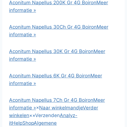
Aconitum Napellus 200K Gr 4G Boiron
Meer
informatie »
Aconitum Napellus 30Ch Gr 4G Boiron
Meer
informatie »
Aconitum Napellus 30K Gr 4G Boiron
Meer
informatie »
Aconitum Napellus 6K Gr 4G Boiron
Meer
informatie »
Aconitum Napellus 7Ch Gr 4G Boiron
Meer
informatie »
×
Naar winkelmandje
Verder
winkelen
×
×
Verzenden
Analyz-
it
HelpShop
Algemene