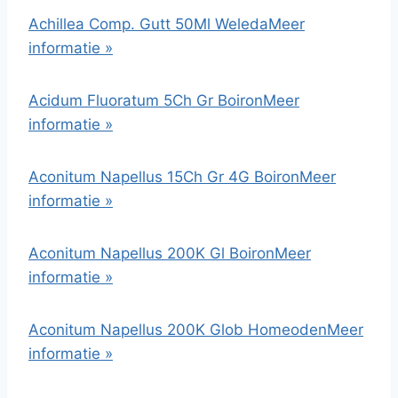
Achillea Comp. Gutt 50Ml Weleda
Meer
informatie »
Acidum Fluoratum 5Ch Gr Boiron
Meer
informatie »
Aconitum Napellus 15Ch Gr 4G Boiron
Meer
informatie »
Aconitum Napellus 200K Gl Boiron
Meer
informatie »
Aconitum Napellus 200K Glob Homeoden
Meer
informatie »