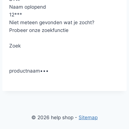
Naam oplopend
12
*
*
*
Niet meteen gevonden wat je zocht?
Probeer onze zoekfunctie
Zoek
productnaam
•
•
•
© 2026 help shop -
Sitemap