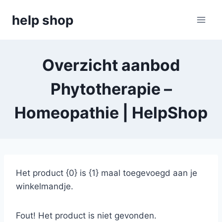
Doorgaan
help shop
naar
inhoud
Overzicht aanbod
Phytotherapie –
Homeopathie | HelpShop
Het product {0} is {1} maal toegevoegd aan je
winkelmandje.
Fout! Het product is niet gevonden.