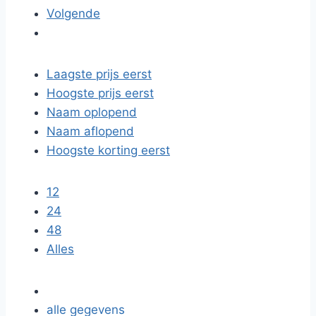
Volgende
Laagste prijs eerst
Hoogste prijs eerst
Naam oplopend
Naam aflopend
Hoogste korting eerst
12
24
48
Alles
alle gegevens