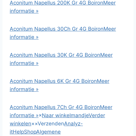
Aconitum Napellus 200K Gr 4G Boiron
Meer
informatie »
Aconitum Napellus 30Ch Gr 4G Boiron
Meer
informatie »
Aconitum Napellus 30K Gr 4G Boiron
Meer
informatie »
Aconitum Napellus 6K Gr 4G Boiron
Meer
informatie »
Aconitum Napellus 7Ch Gr 4G Boiron
Meer
informatie »
×
Naar winkelmandje
Verder
winkelen
×
×
Verzenden
Analyz-
it
HelpShop
Algemene