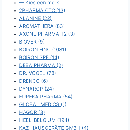
— Kies een merk —
2PHARMA OTC (13)
ALANINE (22)
AROMATHERA (83)
AXONE PHARMA T2 (3)
BIOVER (9)
BOIRON HNC (1081)
BOIRON SPE (14)
DEBA PHARMA (2)
DR. VOGEL (78)
DRENCO (6)
DYNAROP (24)
EUREKA PHARMA (54)
GLOBAL MEDICS (1)
HAGOR (3)
HEEL-BELGIUM (194)
KAZ HAUSGERÄTE GMBH (4)