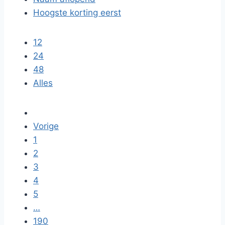
Hoogste korting eerst
12
24
48
Alles
Vorige
1
2
3
4
5
…
190