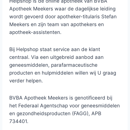
Helpshop is de online apotheek van BVBA
Apotheek Meekers waar de dagelijkse leiding
wordt gevoerd door apotheker-titularis Stefan
Meekers en zijn team van apothekers en
apotheek-assistenten.
Bij Helpshop staat service aan de klant
centraal. Via een uitgebreid aanbod aan
geneesmiddelen, parafarmaceutische
producten en hulpmiddelen willen wij U graag
verder helpen.
BVBA Apotheek Meekers is genotificeerd bij
het Federaal Agentschap voor geneesmiddelen
en gezondheidsproducten (FAGG), APB
734401.