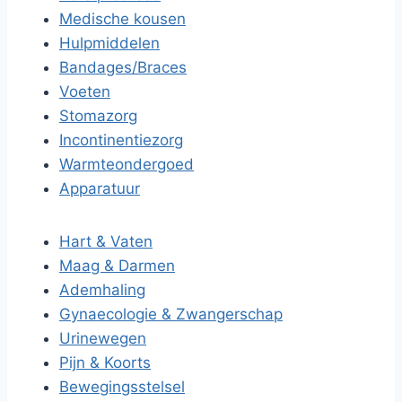
Medische kousen
Hulpmiddelen
Bandages/Braces
Voeten
Stomazorg
Incontinentiezorg
Warmteondergoed
Apparatuur
Hart & Vaten
Maag & Darmen
Ademhaling
Gynaecologie & Zwangerschap
Urinewegen
Pijn & Koorts
Bewegingsstelsel