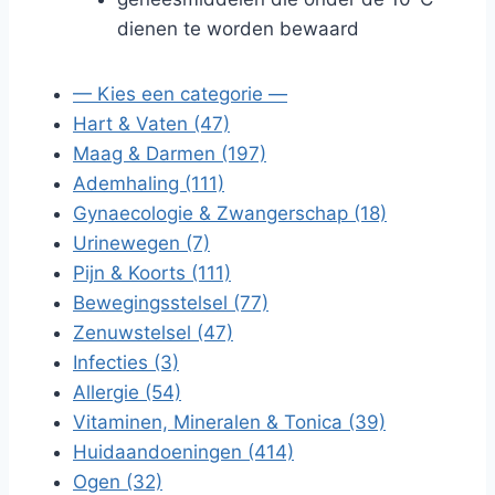
dienen te worden bewaard
— Kies een categorie —
Hart & Vaten (47)
Maag & Darmen (197)
Ademhaling (111)
Gynaecologie & Zwangerschap (18)
Urinewegen (7)
Pijn & Koorts (111)
Bewegingsstelsel (77)
Zenuwstelsel (47)
Infecties (3)
Allergie (54)
Vitaminen, Mineralen & Tonica (39)
Huidaandoeningen (414)
Ogen (32)