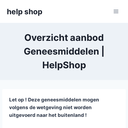
Doorgaan
help shop
naar
inhoud
Overzicht aanbod
Geneesmiddelen |
HelpShop
Let op ! Deze geneesmiddelen mogen
volgens de wetgeving niet worden
uitgevoerd naar het buitenland !