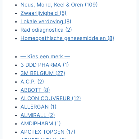
Neus, Mond, Keel & Oren (109)
Zwaarlijvigheid (5)
Lokale verdoving (8)
Radiodiagnostica (2)
Homeopathische geneesmiddelen (8)
— Kies een merk —
3 DDD PHARMA (1)
3M BELGIUM (27)
A.C.P. (2)
ABBOTT (8)
ALCON COUVREUR (12)
ALLERGAN (1)
ALMIRALL (2)
AMDIPHARM (1)
APOTEX TOPGEN (17)