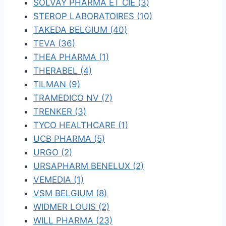
SOLVAY PHARMA ET CIE (3)
STEROP LABORATOIRES (10)
TAKEDA BELGIUM (40)
TEVA (36)
THEA PHARMA (1)
THERABEL (4)
TILMAN (9)
TRAMEDICO NV (7)
TRENKER (3)
TYCO HEALTHCARE (1)
UCB PHARMA (5)
URGO (2)
URSAPHARM BENELUX (2)
VEMEDIA (1)
VSM BELGIUM (8)
WIDMER LOUIS (2)
WILL PHARMA (23)