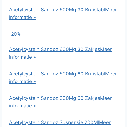
Acetylcystein Sandoz 600Mg 30 Bruistabl
Meer
informatie »
-20%
Acetylcystein Sandoz 600Mg 30 Zakjes
Meer
informatie »
Acetylcystein Sandoz 600Mg 60 Bruistabl
Meer
informatie »
Acetylcystein Sandoz 600Mg 60 Zakjes
Meer
informatie »
Acetylcystein Sandoz Suspensie 200Ml
Meer