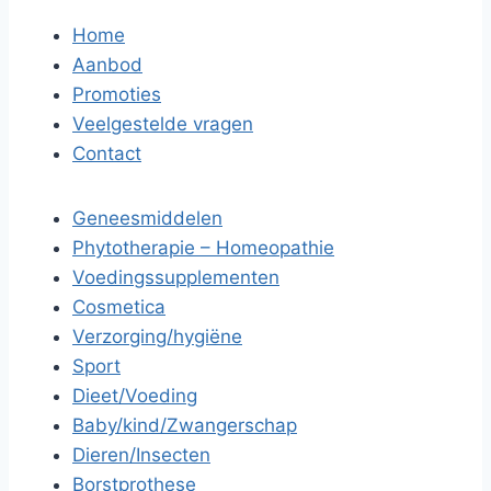
Home
Aanbod
Promoties
Veelgestelde vragen
Contact
Geneesmiddelen
Phytotherapie – Homeopathie
Voedingssupplementen
Cosmetica
Verzorging/hygiëne
Sport
Dieet/Voeding
Baby/kind/Zwangerschap
Dieren/Insecten
Borstprothese