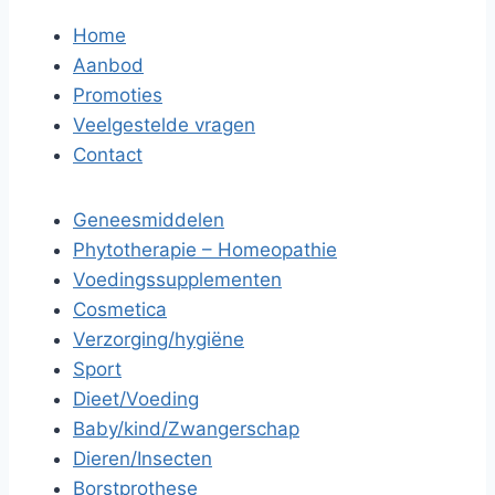
Home
Aanbod
Promoties
Veelgestelde vragen
Contact
Geneesmiddelen
Phytotherapie – Homeopathie
Voedingssupplementen
Cosmetica
Verzorging/hygiëne
Sport
Dieet/Voeding
Baby/kind/Zwangerschap
Dieren/Insecten
Borstprothese