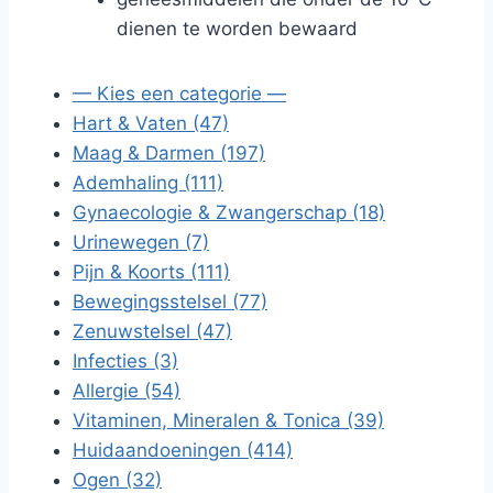
dienen te worden bewaard
— Kies een categorie —
Hart & Vaten (47)
Maag & Darmen (197)
Ademhaling (111)
Gynaecologie & Zwangerschap (18)
Urinewegen (7)
Pijn & Koorts (111)
Bewegingsstelsel (77)
Zenuwstelsel (47)
Infecties (3)
Allergie (54)
Vitaminen, Mineralen & Tonica (39)
Huidaandoeningen (414)
Ogen (32)