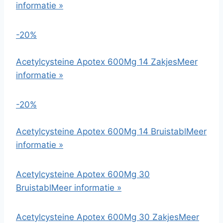
informatie »
-20%
Acetylcysteine Apotex 600Mg 14 Zakjes
Meer
informatie »
-20%
Acetylcysteine Apotex 600Mg 14 Bruistabl
Meer
informatie »
Acetylcysteine Apotex 600Mg 30
Bruistabl
Meer informatie »
Acetylcysteine Apotex 600Mg 30 Zakjes
Meer