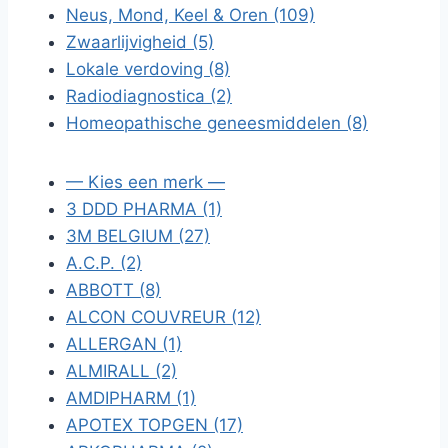
Neus, Mond, Keel & Oren (109)
Zwaarlijvigheid (5)
Lokale verdoving (8)
Radiodiagnostica (2)
Homeopathische geneesmiddelen (8)
— Kies een merk —
3 DDD PHARMA (1)
3M BELGIUM (27)
A.C.P. (2)
ABBOTT (8)
ALCON COUVREUR (12)
ALLERGAN (1)
ALMIRALL (2)
AMDIPHARM (1)
APOTEX TOPGEN (17)