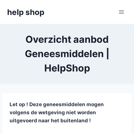
Doorgaan
help shop
naar
inhoud
Overzicht aanbod
Geneesmiddelen |
HelpShop
Let op ! Deze geneesmiddelen mogen
volgens de wetgeving niet worden
uitgevoerd naar het buitenland !