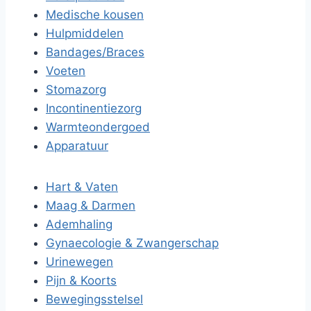
Medische kousen
Hulpmiddelen
Bandages/Braces
Voeten
Stomazorg
Incontinentiezorg
Warmteondergoed
Apparatuur
Hart & Vaten
Maag & Darmen
Ademhaling
Gynaecologie & Zwangerschap
Urinewegen
Pijn & Koorts
Bewegingsstelsel