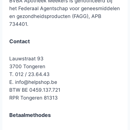
BVBA Apotheek Meekers is genotificeerd bij
het Federaal Agentschap voor geneesmiddelen
en gezondheidsproducten (FAGG), APB
734401.
Contact
Lauwstraat 93
3700 Tongeren
T. 012 / 23.64.43
E.
info@helpshop.be
BTW BE 0459.137.721
RPR Tongeren 81313
Betaalmethodes