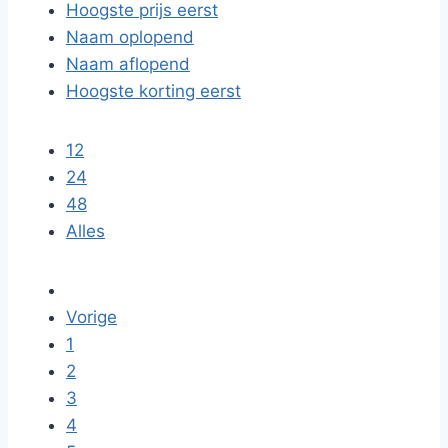
Hoogste prijs eerst
Naam oplopend
Naam aflopend
Hoogste korting eerst
12
24
48
Alles
Vorige
1
2
3
4