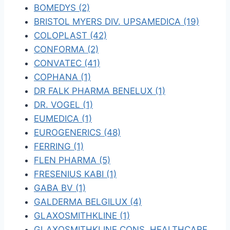
BOMEDYS (2)
BRISTOL MYERS DIV. UPSAMEDICA (19)
COLOPLAST (42)
CONFORMA (2)
CONVATEC (41)
COPHANA (1)
DR FALK PHARMA BENELUX (1)
DR. VOGEL (1)
EUMEDICA (1)
EUROGENERICS (48)
FERRING (1)
FLEN PHARMA (5)
FRESENIUS KABI (1)
GABA BV (1)
GALDERMA BELGILUX (4)
GLAXOSMITHKLINE (1)
GLAXOSMITHKLINE CONS. HEALTHCARE