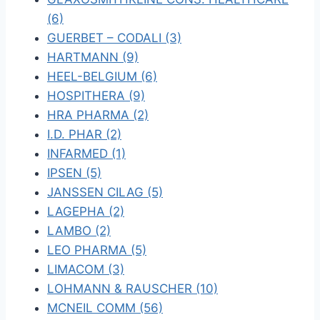
(6)
GUERBET – CODALI (3)
HARTMANN (9)
HEEL-BELGIUM (6)
HOSPITHERA (9)
HRA PHARMA (2)
I.D. PHAR (2)
INFARMED (1)
IPSEN (5)
JANSSEN CILAG (5)
LAGEPHA (2)
LAMBO (2)
LEO PHARMA (5)
LIMACOM (3)
LOHMANN & RAUSCHER (10)
MCNEIL COMM (56)