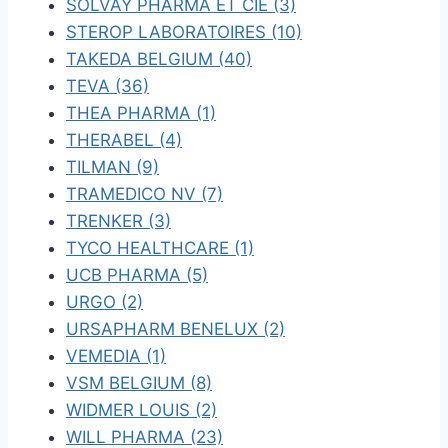
SOLVAY PHARMA ET CIE (3)
STEROP LABORATOIRES (10)
TAKEDA BELGIUM (40)
TEVA (36)
THEA PHARMA (1)
THERABEL (4)
TILMAN (9)
TRAMEDICO NV (7)
TRENKER (3)
TYCO HEALTHCARE (1)
UCB PHARMA (5)
URGO (2)
URSAPHARM BENELUX (2)
VEMEDIA (1)
VSM BELGIUM (8)
WIDMER LOUIS (2)
WILL PHARMA (23)