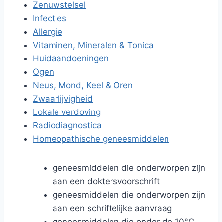
Zenuwstelsel
Infecties
Allergie
Vitaminen, Mineralen & Tonica
Huidaandoeningen
Ogen
Neus, Mond, Keel & Oren
Zwaarlijvigheid
Lokale verdoving
Radiodiagnostica
Homeopathische geneesmiddelen
geneesmiddelen die onderworpen zijn
aan een doktersvoorschrift
geneesmiddelen die onderworpen zijn
aan een schriftelijke aanvraag
geneesmiddelen die onder de 10°C