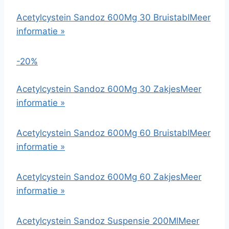
Acetylcystein Sandoz 600Mg 30 Bruistabl
Meer
informatie »
-20%
Acetylcystein Sandoz 600Mg 30 Zakjes
Meer
informatie »
Acetylcystein Sandoz 600Mg 60 Bruistabl
Meer
informatie »
Acetylcystein Sandoz 600Mg 60 Zakjes
Meer
informatie »
Acetylcystein Sandoz Suspensie 200Ml
Meer