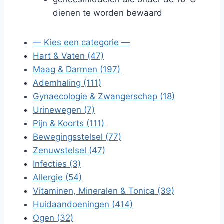
dienen te worden bewaard
— Kies een categorie —
Hart & Vaten (47)
Maag & Darmen (197)
Ademhaling (111)
Gynaecologie & Zwangerschap (18)
Urinewegen (7)
Pijn & Koorts (111)
Bewegingsstelsel (77)
Zenuwstelsel (47)
Infecties (3)
Allergie (54)
Vitaminen, Mineralen & Tonica (39)
Huidaandoeningen (414)
Ogen (32)