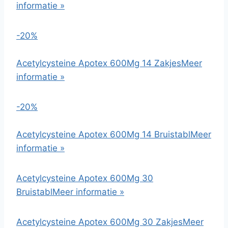
informatie »
-20%
Acetylcysteine Apotex 600Mg 14 Zakjes
Meer
informatie »
-20%
Acetylcysteine Apotex 600Mg 14 Bruistabl
Meer
informatie »
Acetylcysteine Apotex 600Mg 30
Bruistabl
Meer informatie »
Acetylcysteine Apotex 600Mg 30 Zakjes
Meer