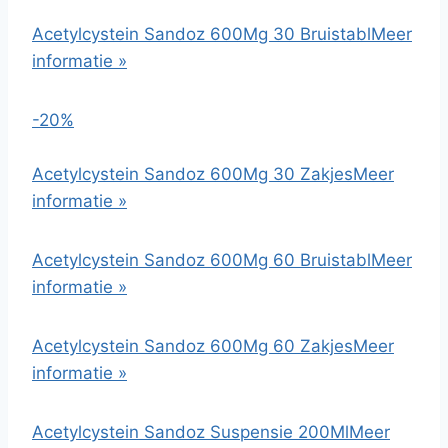
Acetylcystein Sandoz 600Mg 30 Bruistabl
Meer
informatie »
-20%
Acetylcystein Sandoz 600Mg 30 Zakjes
Meer
informatie »
Acetylcystein Sandoz 600Mg 60 Bruistabl
Meer
informatie »
Acetylcystein Sandoz 600Mg 60 Zakjes
Meer
informatie »
Acetylcystein Sandoz Suspensie 200Ml
Meer