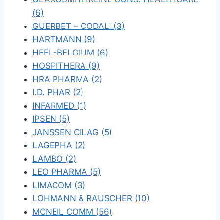
(6)
GUERBET – CODALI (3)
HARTMANN (9)
HEEL-BELGIUM (6)
HOSPITHERA (9)
HRA PHARMA (2)
I.D. PHAR (2)
INFARMED (1)
IPSEN (5)
JANSSEN CILAG (5)
LAGEPHA (2)
LAMBO (2)
LEO PHARMA (5)
LIMACOM (3)
LOHMANN & RAUSCHER (10)
MCNEIL COMM (56)