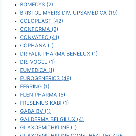
BOMEDYS (2)
BRISTOL MYERS DIV. UPSAMEDICA (19)
COLOPLAST (42)
CONFORMA (2)
CONVATEC (41)
COPHANA (1)
DR FALK PHARMA BENELUX (1)
DR. VOGEL (1)
EUMEDICA (1)
EUROGENERICS (48)
FERRING (1)
FLEN PHARMA (5)
FRESENIUS KABI (1)
GABA BV (1)
GALDERMA BELGILUX (4)
GLAXOSMITHKLINE (1)
GLAXOSMITHKLINE CONS. HEALTHCARE