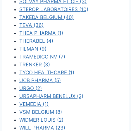
SOLVAY PHARMA ET CIE (3)
STEROP LABORATOIRES (10)
TAKEDA BELGIUM (40)
TEVA (36)
THEA PHARMA (1)
THERABEL (4)
TILMAN (9)
TRAMEDICO NV (7)
TRENKER (3)
TYCO HEALTHCARE (1)
UCB PHARMA (5)
URGO (2)
URSAPHARM BENELUX (2)
VEMEDIA (1)
VSM BELGIUM (8)
WIDMER LOUIS (2)
WILL PHARMA (23)