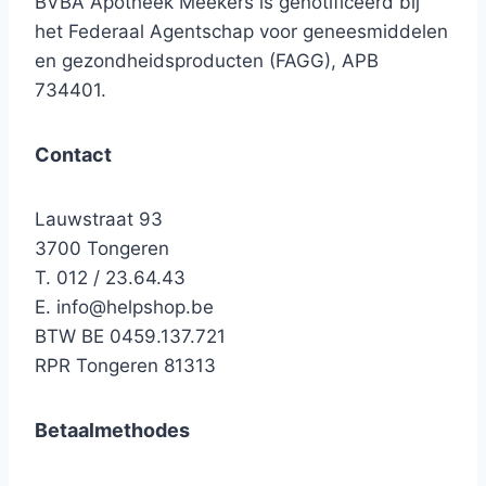
BVBA Apotheek Meekers is genotificeerd bij
het Federaal Agentschap voor geneesmiddelen
en gezondheidsproducten (FAGG), APB
734401.
Contact
Lauwstraat 93
3700 Tongeren
T. 012 / 23.64.43
E.
info@helpshop.be
BTW BE 0459.137.721
RPR Tongeren 81313
Betaalmethodes