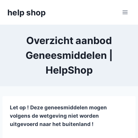
Doorgaan
help shop
naar
inhoud
Overzicht aanbod
Geneesmiddelen |
HelpShop
Let op ! Deze geneesmiddelen mogen
volgens de wetgeving niet worden
uitgevoerd naar het buitenland !