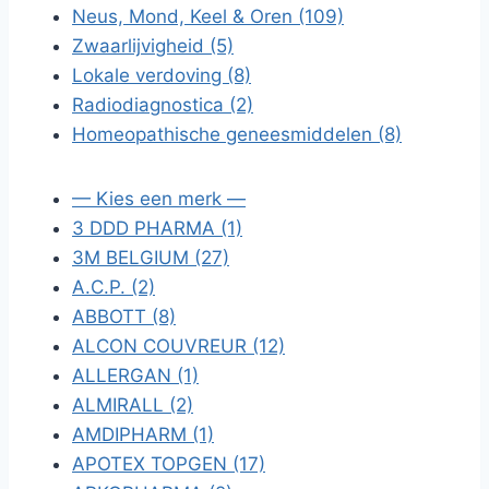
Neus, Mond, Keel & Oren (109)
Zwaarlijvigheid (5)
Lokale verdoving (8)
Radiodiagnostica (2)
Homeopathische geneesmiddelen (8)
— Kies een merk —
3 DDD PHARMA (1)
3M BELGIUM (27)
A.C.P. (2)
ABBOTT (8)
ALCON COUVREUR (12)
ALLERGAN (1)
ALMIRALL (2)
AMDIPHARM (1)
APOTEX TOPGEN (17)