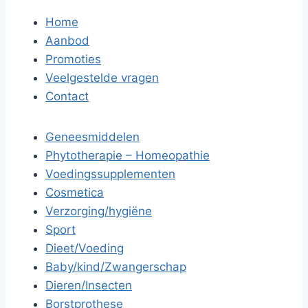
Home
Aanbod
Promoties
Veelgestelde vragen
Contact
Geneesmiddelen
Phytotherapie – Homeopathie
Voedingssupplementen
Cosmetica
Verzorging/hygiëne
Sport
Dieet/Voeding
Baby/kind/Zwangerschap
Dieren/Insecten
Borstprothese