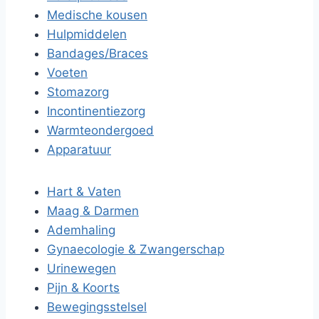
Medische kousen
Hulpmiddelen
Bandages/Braces
Voeten
Stomazorg
Incontinentiezorg
Warmteondergoed
Apparatuur
Hart & Vaten
Maag & Darmen
Ademhaling
Gynaecologie & Zwangerschap
Urinewegen
Pijn & Koorts
Bewegingsstelsel