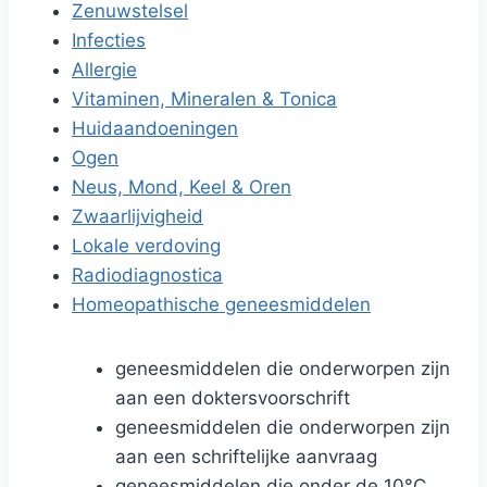
Zenuwstelsel
Infecties
Allergie
Vitaminen, Mineralen & Tonica
Huidaandoeningen
Ogen
Neus, Mond, Keel & Oren
Zwaarlijvigheid
Lokale verdoving
Radiodiagnostica
Homeopathische geneesmiddelen
geneesmiddelen die onderworpen zijn
aan een doktersvoorschrift
geneesmiddelen die onderworpen zijn
aan een schriftelijke aanvraag
geneesmiddelen die onder de 10°C