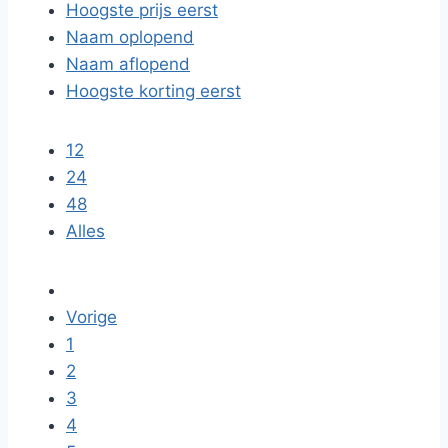
Hoogste prijs eerst
Naam oplopend
Naam aflopend
Hoogste korting eerst
12
24
48
Alles
Vorige
1
2
3
4