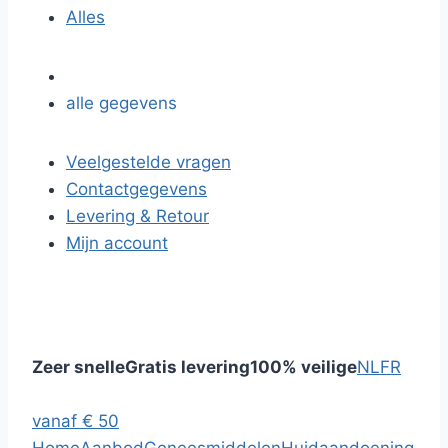
Alles
alle gegevens
Veelgestelde vragen
Contactgegevens
Levering & Retour
Mijn account
Zeer snelle
Gratis levering
100% veilige
NL
FR
vanaf € 50