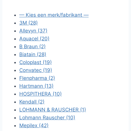
— Kies een merk/fabrikant —
3M (28)
Allevyn (37)
Aquacel (20)
B Braun (2)
Biatain (28)
Coloplast (19)
Convatec (19)
Flenpharma (2)
Hartmann (13)
HOSPITHERA (10)
Kendall (2)
LOHMANN & RAUSCHER (1)
Lohmann Rauscher (10)
Mepilex (42)