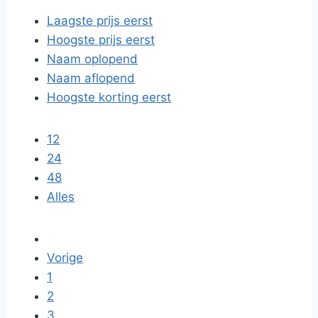
Laagste prijs eerst
Hoogste prijs eerst
Naam oplopend
Naam aflopend
Hoogste korting eerst
12
24
48
Alles
Vorige
1
2
3