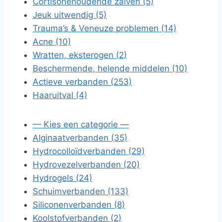
Cortisonehoudende zalven (5)
Jeuk uitwendig (5)
Trauma’s & Veneuze problemen (14)
Acne (10)
Wratten, eksterogen (2)
Beschermende, helende middelen (10)
Actieve verbanden (253)
Haaruitval (4)
— Kies een categorie —
Alginaatverbanden (35)
Hydrocolloïdverbanden (29)
Hydrovezelverbanden (20)
Hydrogels (24)
Schuimverbanden (133)
Siliconenverbanden (8)
Koolstofverbanden (2)