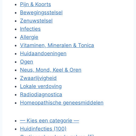
Pijn & Koorts
Bewegingsstelsel
Zenuwstelsel
Infecties
Allergie
Vitaminen, Mineralen & Tonica
Huidaandoeningen
Ogen
Neus, Mond, Keel & Oren
Zwaarlijvigheid
Lokale verdoving
Radiodiagnostica
Homeopathische geneesmiddelen
— Kies een categorie —
Huidinfecties (100)