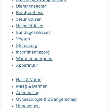
Dieren/Insecten
Borstprothese
Steunkousen
Hulpmiddelen
Bandages/Braces
Voeten
Stomazorg
Incontinentiezorg
Warmteondergoed
Apparatuur
Hart & Vaten
Maag & Darmen
Ademhaling
Gynaecologie & Zwangerschap
Urinewegen