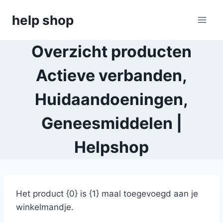
Doorgaan
help shop
naar
inhoud
Overzicht producten
Actieve verbanden,
Huidaandoeningen,
Geneesmiddelen |
Helpshop
Het product {0} is {1} maal toegevoegd aan je
winkelmandje.