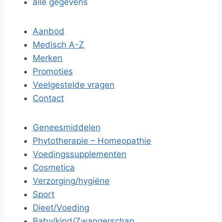
alle gegevens
Aanbod
Medisch A-Z
Merken
Promoties
Veelgestelde vragen
Contact
Geneesmiddelen
Phytotherapie – Homeopathie
Voedingssupplementen
Cosmetica
Verzorging/hygiëne
Sport
Dieet/Voeding
Baby/kind/Zwangerschap