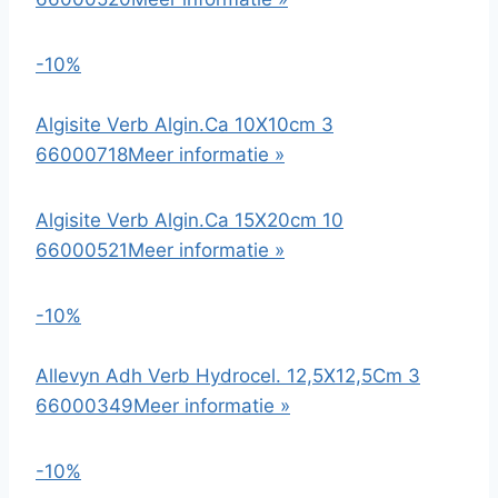
-10%
Algisite Verb Algin.Ca 10X10cm 3
66000718
Meer informatie »
Algisite Verb Algin.Ca 15X20cm 10
66000521
Meer informatie »
-10%
Allevyn Adh Verb Hydrocel. 12,5X12,5Cm 3
66000349
Meer informatie »
-10%