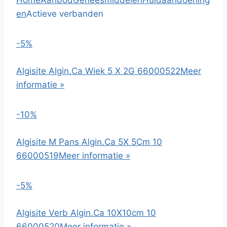
Home
Aanbod
Geneesmiddelen
Huidaandoening
en
Actieve verbanden
-5%
Algisite Algin.Ca Wiek 5 X 2G 66000522
Meer
informatie »
-10%
Algisite M Pans Algin.Ca 5X 5Cm 10
66000519
Meer informatie »
-5%
Algisite Verb Algin.Ca 10X10cm 10
66000520
Meer informatie »