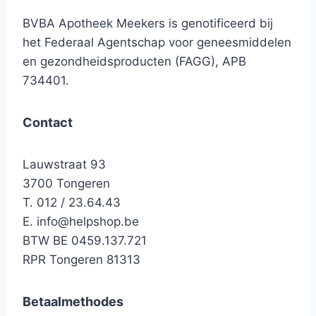
BVBA Apotheek Meekers is genotificeerd bij
het Federaal Agentschap voor geneesmiddelen
en gezondheidsproducten (FAGG), APB
734401.
Contact
Lauwstraat 93
3700 Tongeren
T. 012 / 23.64.43
E.
info@helpshop.be
BTW BE 0459.137.721
RPR Tongeren 81313
Betaalmethodes