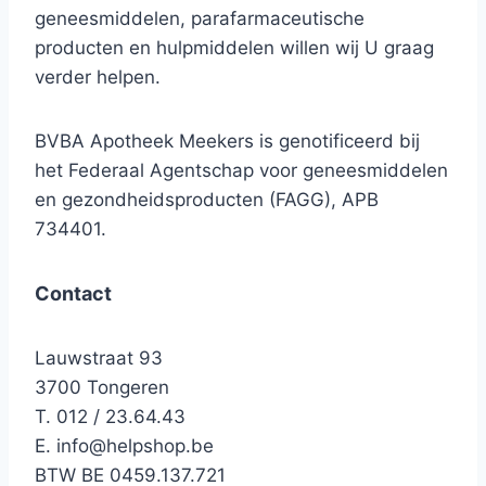
geneesmiddelen, parafarmaceutische
producten en hulpmiddelen willen wij U graag
verder helpen.
BVBA Apotheek Meekers is genotificeerd bij
het Federaal Agentschap voor geneesmiddelen
en gezondheidsproducten (FAGG), APB
734401.
Contact
Lauwstraat 93
3700 Tongeren
T. 012 / 23.64.43
E.
info@helpshop.be
BTW BE 0459.137.721