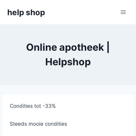
Doorgaan
help shop
naar
inhoud
Online apotheek |
Helpshop
Condities tot -33%
Steeds mooie condities