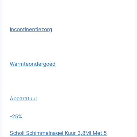
Incontinentiezorg
Warmteondergoed
Apparatuur
-25%
Scholl Schimmelnagel Kuur 3,8Ml Met 5