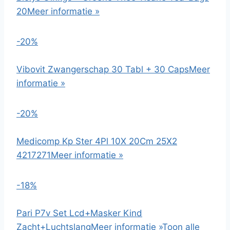
20
Meer informatie »
-20%
Vibovit Zwangerschap 30 Tabl + 30 Caps
Meer
informatie »
-20%
Medicomp Kp Ster 4Pl 10X 20Cm 25X2
4217271
Meer informatie »
-18%
Pari P7v Set Lcd+Masker Kind
Zacht+Luchtslang
Meer informatie »
Toon alle