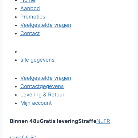
Home
Aanbod
Promoties
Veelgestelde vragen
Contact
alle gegevens
Veelgestelde vragen
Contactgegevens
Levering & Retour
Mijn account
Binnen 48u
Gratis levering
Straffe
NL
FR
vanaf € 50