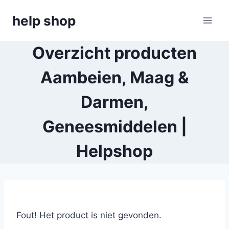
Doorgaan
help shop
naar
inhoud
Overzicht producten
Aambeien, Maag &
Darmen,
Geneesmiddelen |
Helpshop
Fout! Het product is niet gevonden.