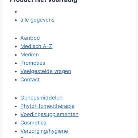
alle gegevens
Aanbod
Medisch A-Z
Merken
Promoties
Veelgestelde vragen
Contact
Geneesmiddelen
Phyto/Homeotherapie
Voedingssupplementen
Cosmetica
Verzorging/hygiëne