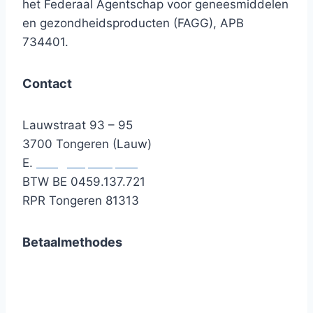
het Federaal Agentschap voor geneesmiddelen
en gezondheidsproducten (FAGG), APB
734401.
Contact
Lauwstraat 93 – 95
3700 Tongeren (Lauw)
E.
info@helpshop.be
BTW BE 0459.137.721
RPR Tongeren 81313
Betaalmethodes