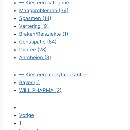
— Kies een categorie —
Maagproblemen (34)
Spasmen (14)
Vertering (9)
Braken/Reisziekte (1)
Constipatie (84)
Diarree (28)
Aambeien (3)
— Kies een merk/fabrikant —
Bayer (1)
WILL PHARMA (2)
Vorige
1