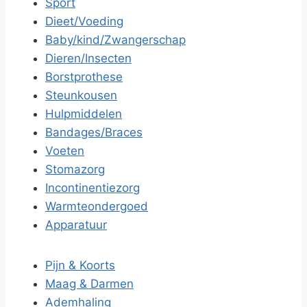
Sport
Dieet/Voeding
Baby/kind/Zwangerschap
Dieren/Insecten
Borstprothese
Steunkousen
Hulpmiddelen
Bandages/Braces
Voeten
Stomazorg
Incontinentiezorg
Warmteondergoed
Apparatuur
Pijn & Koorts
Maag & Darmen
Ademhaling