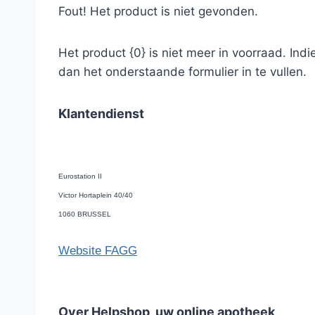
Fout! Het product is niet gevonden.
Het product {0} is niet meer in voorraad. Ind
dan het onderstaande formulier in te vullen.
Klantendienst
Eurostation II
Victor Hortaplein 40/40
1060 BRUSSEL
Website FAGG
Over Helpshop, uw online apotheek