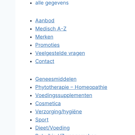
alle gegevens
Aanbod
Medisch A-Z
Merken
Promoties
Veelgestelde vragen
Contact
Geneesmiddelen
Phytotherapie – Homeopathie
Voedingssupplementen
Cosmetica
Verzorging/hygiëne
Sport
Dieet/Voeding