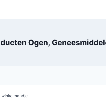
oducten Ogen, Geneesmiddel
e winkelmandje.