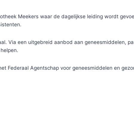
heek Meekers waar de dagelijkse leiding wordt gevoer
istenten.
traal. Via een uitgebreid aanbod aan geneesmiddelen, 
 helpen.
j het Federaal Agentschap voor geneesmiddelen en gez