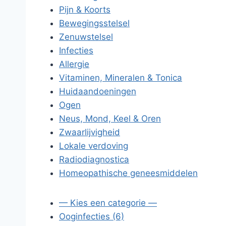
Pijn & Koorts
Bewegingsstelsel
Zenuwstelsel
Infecties
Allergie
Vitaminen, Mineralen & Tonica
Huidaandoeningen
Ogen
Neus, Mond, Keel & Oren
Zwaarlijvigheid
Lokale verdoving
Radiodiagnostica
Homeopathische geneesmiddelen
— Kies een categorie —
Ooginfecties (6)