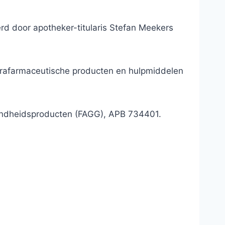
d door apotheker-titularis Stefan Meekers
parafarmaceutische producten en hulpmiddelen
ondheidsproducten (FAGG), APB 734401.