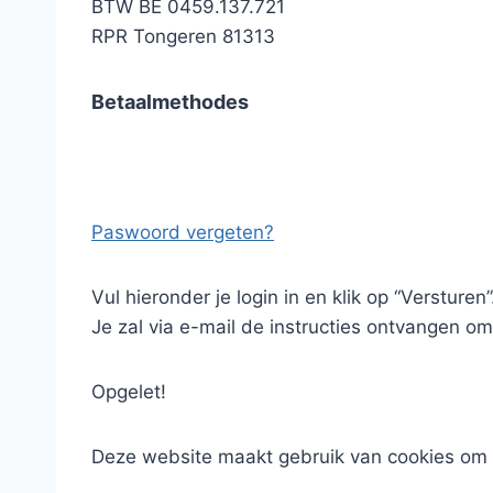
BTW BE 0459.137.721
RPR Tongeren 81313
Betaalmethodes
Paswoord vergeten?
Vul hieronder je login in en klik op “Versturen”
Je zal via e-mail de instructies ontvangen om
Opgelet!
Deze website maakt gebruik van cookies om 