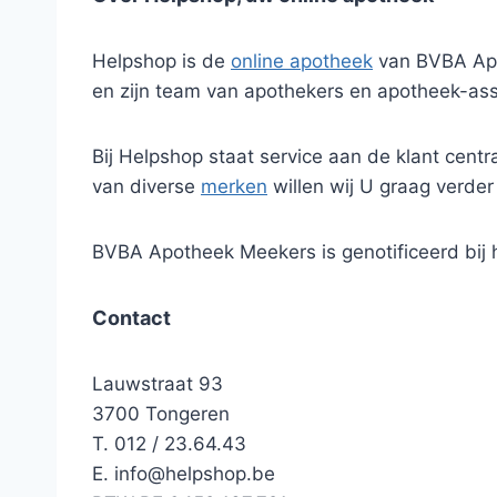
Helpshop is de
online apotheek
van BVBA Apot
en zijn team van apothekers en apotheek-ass
Bij Helpshop staat service aan de klant cen
van diverse
merken
willen wij U graag verder
BVBA Apotheek Meekers is genotificeerd bi
Contact
Lauwstraat 93
3700 Tongeren
T. 012 / 23.64.43
E.
info@helpshop.be