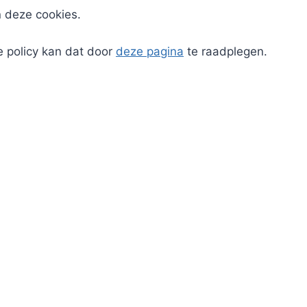
n deze cookies.
e policy kan dat door
deze pagina
te raadplegen.