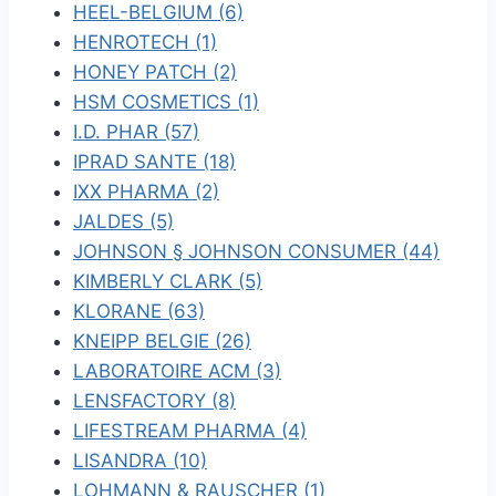
HEEL-BELGIUM (6)
HENROTECH (1)
HONEY PATCH (2)
HSM COSMETICS (1)
I.D. PHAR (57)
IPRAD SANTE (18)
IXX PHARMA (2)
JALDES (5)
JOHNSON § JOHNSON CONSUMER (44)
KIMBERLY CLARK (5)
KLORANE (63)
KNEIPP BELGIE (26)
LABORATOIRE ACM (3)
LENSFACTORY (8)
LIFESTREAM PHARMA (4)
LISANDRA (10)
LOHMANN & RAUSCHER (1)