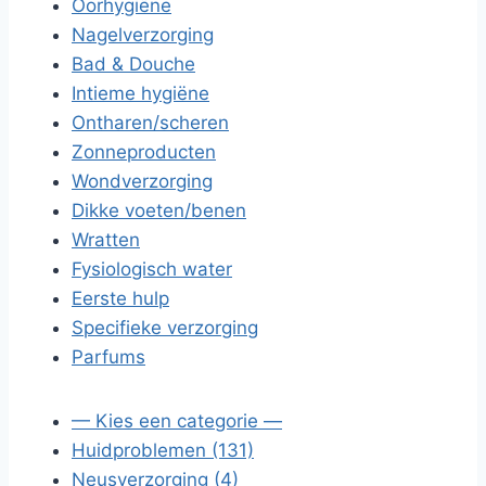
Oorhygiëne
Nagelverzorging
Bad & Douche
Intieme hygiëne
Ontharen/scheren
Zonneproducten
Wondverzorging
Dikke voeten/benen
Wratten
Fysiologisch water
Eerste hulp
Specifieke verzorging
Parfums
— Kies een categorie —
Huidproblemen (131)
Neusverzorging (4)