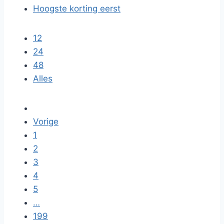
Hoogste korting eerst
12
24
48
Alles
Vorige
1
2
3
4
5
…
199