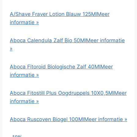
A/Shave Fraver Lotion Blauw 125Ml
Meer
informatie »
Aboca Calendula Zalf Bio 50Ml
Meer informatie
»
Aboca Fitoroid Biologische Zalf 40Ml
Meer
informatie »
Aboca Fitostill Plus Oogdruppels 10X0,5Ml
Meer
informatie »
Aboca Ruscoven Biogel 100Ml
Meer informatie »