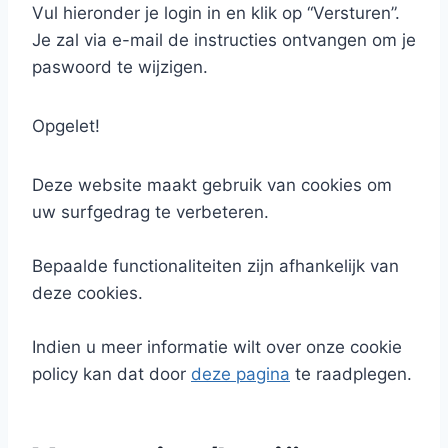
Vul hieronder je login in en klik op “Versturen”.
Je zal via e-mail de instructies ontvangen om je
paswoord te wijzigen.
Opgelet!
Deze website maakt gebruik van cookies om
uw surfgedrag te verbeteren.
Bepaalde functionaliteiten zijn afhankelijk van
deze cookies.
Indien u meer informatie wilt over onze cookie
policy kan dat door
deze pagina
te raadplegen.