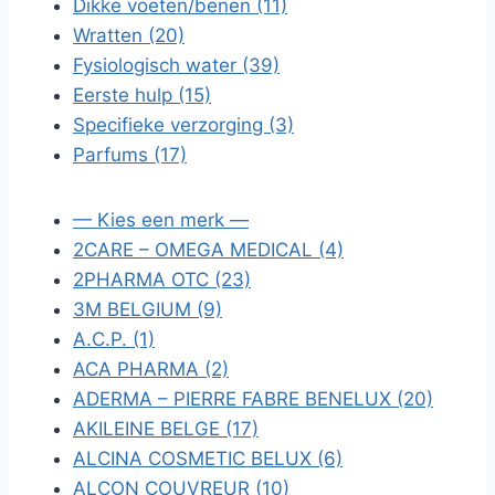
Dikke voeten/benen (11)
Wratten (20)
Fysiologisch water (39)
Eerste hulp (15)
Specifieke verzorging (3)
Parfums (17)
— Kies een merk —
2CARE – OMEGA MEDICAL (4)
2PHARMA OTC (23)
3M BELGIUM (9)
A.C.P. (1)
ACA PHARMA (2)
ADERMA – PIERRE FABRE BENELUX (20)
AKILEINE BELGE (17)
ALCINA COSMETIC BELUX (6)
ALCON COUVREUR (10)