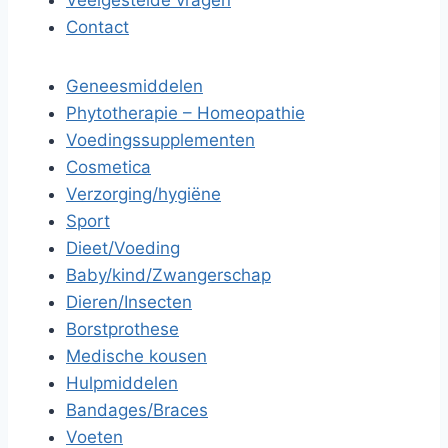
Veelgestelde vragen
Contact
Geneesmiddelen
Phytotherapie – Homeopathie
Voedingssupplementen
Cosmetica
Verzorging/hygiëne
Sport
Dieet/Voeding
Baby/kind/Zwangerschap
Dieren/Insecten
Borstprothese
Medische kousen
Hulpmiddelen
Bandages/Braces
Voeten