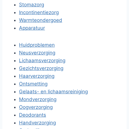
Stomazorg
Incontinentiezorg
Warmteondergoed
Apparatuur
Huidproblemen
Neusverzorging
Lichaamsverzorging
Gezichtsverzorging
Haarverzorging
Ontsmetting
Gelaats- en lichaamsreiniging
Mondverzorging
Oogverzorging
Deodorants
Handverzorging