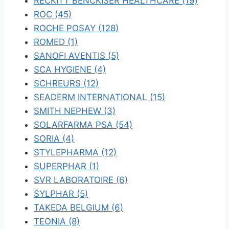
RECKITT BENCKISER HEALTHCARE (19)
ROC (45)
ROCHE POSAY (128)
ROMED (1)
SANOFI AVENTIS (5)
SCA HYGIENE (4)
SCHREURS (12)
SEADERM INTERNATIONAL (15)
SMITH NEPHEW (3)
SOLARFARMA PSA (54)
SORIA (4)
STYLEPHARMA (12)
SUPERPHAR (1)
SVR LABORATOIRE (6)
SYLPHAR (5)
TAKEDA BELGIUM (6)
TEONIA (8)