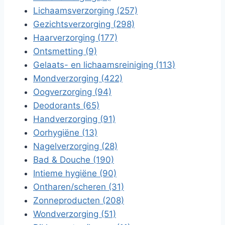
Lichaamsverzorging (257)
Gezichtsverzorging (298)
Haarverzorging (177)
Ontsmetting (9)
Gelaats- en lichaamsreiniging (113)
Mondverzorging (422)
Oogverzorging (94)
Deodorants (65)
Handverzorging (91)
Oorhygiëne (13)
Nagelverzorging (28)
Bad & Douche (190)
Intieme hygiëne (90)
Ontharen/scheren (31)
Zonneproducten (208)
Wondverzorging (51)