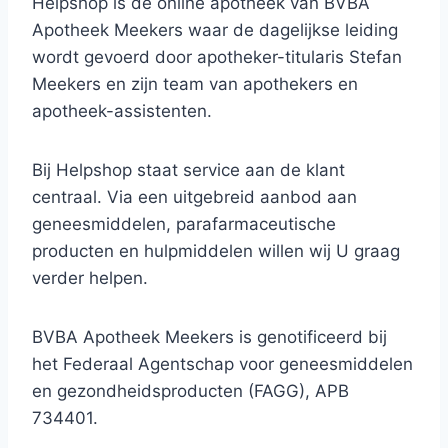
Helpshop is de online apotheek van BVBA
Apotheek Meekers waar de dagelijkse leiding
wordt gevoerd door apotheker-titularis Stefan
Meekers en zijn team van apothekers en
apotheek-assistenten.
Bij Helpshop staat service aan de klant
centraal. Via een uitgebreid aanbod aan
geneesmiddelen, parafarmaceutische
producten en hulpmiddelen willen wij U graag
verder helpen.
BVBA Apotheek Meekers is genotificeerd bij
het Federaal Agentschap voor geneesmiddelen
en gezondheidsproducten (FAGG), APB
734401.