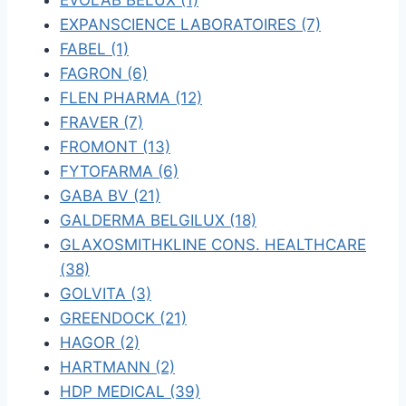
EVOLAB BELUX (1)
EXPANSCIENCE LABORATOIRES (7)
FABEL (1)
FAGRON (6)
FLEN PHARMA (12)
FRAVER (7)
FROMONT (13)
FYTOFARMA (6)
GABA BV (21)
GALDERMA BELGILUX (18)
GLAXOSMITHKLINE CONS. HEALTHCARE
(38)
GOLVITA (3)
GREENDOCK (21)
HAGOR (2)
HARTMANN (2)
HDP MEDICAL (39)