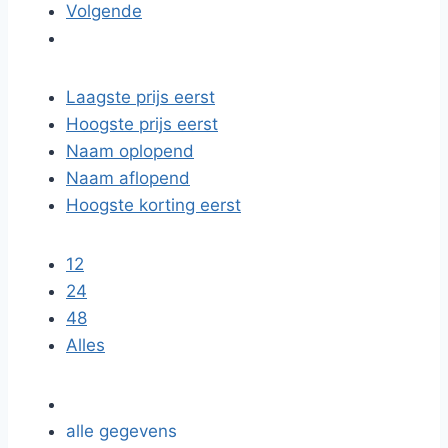
Volgende
Laagste prijs eerst
Hoogste prijs eerst
Naam oplopend
Naam aflopend
Hoogste korting eerst
12
24
48
Alles
alle gegevens