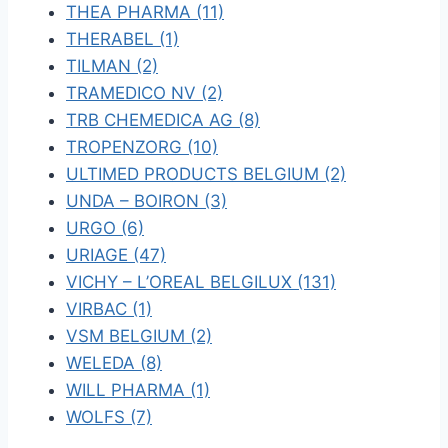
THEA PHARMA (11)
THERABEL (1)
TILMAN (2)
TRAMEDICO NV (2)
TRB CHEMEDICA AG (8)
TROPENZORG (10)
ULTIMED PRODUCTS BELGIUM (2)
UNDA – BOIRON (3)
URGO (6)
URIAGE (47)
VICHY – L’OREAL BELGILUX (131)
VIRBAC (1)
VSM BELGIUM (2)
WELEDA (8)
WILL PHARMA (1)
WOLFS (7)