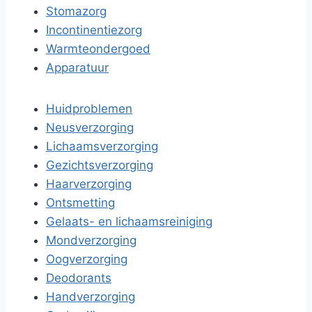
Stomazorg
Incontinentiezorg
Warmteondergoed
Apparatuur
Huidproblemen
Neusverzorging
Lichaamsverzorging
Gezichtsverzorging
Haarverzorging
Ontsmetting
Gelaats- en lichaamsreiniging
Mondverzorging
Oogverzorging
Deodorants
Handverzorging