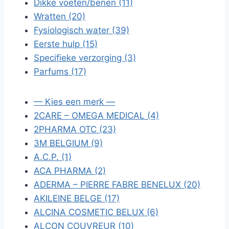
Dikke voeten/benen (11)
Wratten (20)
Fysiologisch water (39)
Eerste hulp (15)
Specifieke verzorging (3)
Parfums (17)
— Kies een merk —
2CARE – OMEGA MEDICAL (4)
2PHARMA OTC (23)
3M BELGIUM (9)
A.C.P. (1)
ACA PHARMA (2)
ADERMA – PIERRE FABRE BENELUX (20)
AKILEINE BELGE (17)
ALCINA COSMETIC BELUX (6)
ALCON COUVREUR (10)