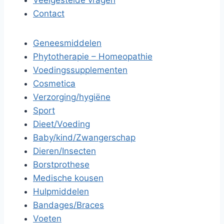
Veelgestelde vragen
Contact
Geneesmiddelen
Phytotherapie – Homeopathie
Voedingssupplementen
Cosmetica
Verzorging/hygiëne
Sport
Dieet/Voeding
Baby/kind/Zwangerschap
Dieren/Insecten
Borstprothese
Medische kousen
Hulpmiddelen
Bandages/Braces
Voeten