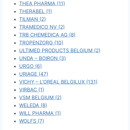
THEA PHARMA (11)
THERABEL (1)
TILMAN (2)
TRAMEDICO NV (2)
TRB CHEMEDICA AG (8)
TROPENZORG (10)
ULTIMED PRODUCTS BELGIUM (2)
UNDA – BOIRON (3)
URGO (6)
URIAGE (47)
VICHY – L’OREAL BELGILUX (131)
VIRBAC (1)
VSM BELGIUM (2)
WELEDA (8)
WILL PHARMA (1)
WOLFS (7)