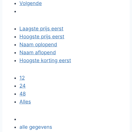
Volgende
Laagste prijs eerst
Hoogste prijs eerst
Naam oplopend
Naam aflopend
Hoogste korting eerst
12
24
48
Alles
alle gegevens