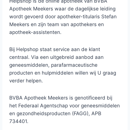
Helpshop is de online apotheek van BVBA
Apotheek Meekers waar de dagelijkse leiding
wordt gevoerd door apotheker-titularis Stefan
Meekers en zijn team van apothekers en
apotheek-assistenten.
Bij Helpshop staat service aan de klant
centraal. Via een uitgebreid aanbod aan
geneesmiddelen, parafarmaceutische
producten en hulpmiddelen willen wij U graag
verder helpen.
BVBA Apotheek Meekers is genotificeerd bij
het Federaal Agentschap voor geneesmiddelen
en gezondheidsproducten (FAGG), APB
734401.