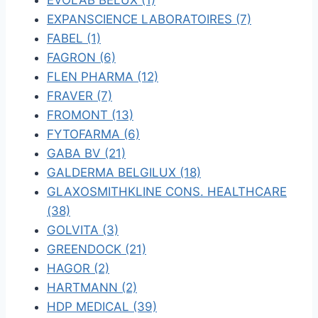
EVOLAB BELUX (1)
EXPANSCIENCE LABORATOIRES (7)
FABEL (1)
FAGRON (6)
FLEN PHARMA (12)
FRAVER (7)
FROMONT (13)
FYTOFARMA (6)
GABA BV (21)
GALDERMA BELGILUX (18)
GLAXOSMITHKLINE CONS. HEALTHCARE
(38)
GOLVITA (3)
GREENDOCK (21)
HAGOR (2)
HARTMANN (2)
HDP MEDICAL (39)