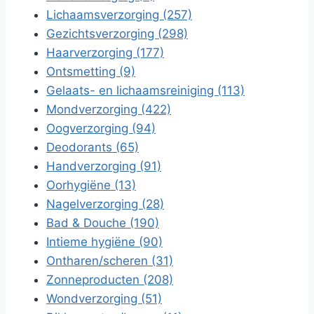
Lichaamsverzorging (257)
Gezichtsverzorging (298)
Haarverzorging (177)
Ontsmetting (9)
Gelaats- en lichaamsreiniging (113)
Mondverzorging (422)
Oogverzorging (94)
Deodorants (65)
Handverzorging (91)
Oorhygiëne (13)
Nagelverzorging (28)
Bad & Douche (190)
Intieme hygiëne (90)
Ontharen/scheren (31)
Zonneproducten (208)
Wondverzorging (51)