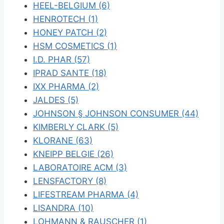
HEEL-BELGIUM (6)
HENROTECH (1)
HONEY PATCH (2)
HSM COSMETICS (1)
I.D. PHAR (57)
IPRAD SANTE (18)
IXX PHARMA (2)
JALDES (5)
JOHNSON § JOHNSON CONSUMER (44)
KIMBERLY CLARK (5)
KLORANE (63)
KNEIPP BELGIE (26)
LABORATOIRE ACM (3)
LENSFACTORY (8)
LIFESTREAM PHARMA (4)
LISANDRA (10)
LOHMANN & RAUSCHER (1)