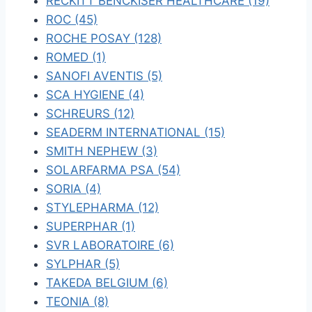
RECKITT BENCKISER HEALTHCARE (19)
ROC (45)
ROCHE POSAY (128)
ROMED (1)
SANOFI AVENTIS (5)
SCA HYGIENE (4)
SCHREURS (12)
SEADERM INTERNATIONAL (15)
SMITH NEPHEW (3)
SOLARFARMA PSA (54)
SORIA (4)
STYLEPHARMA (12)
SUPERPHAR (1)
SVR LABORATOIRE (6)
SYLPHAR (5)
TAKEDA BELGIUM (6)
TEONIA (8)