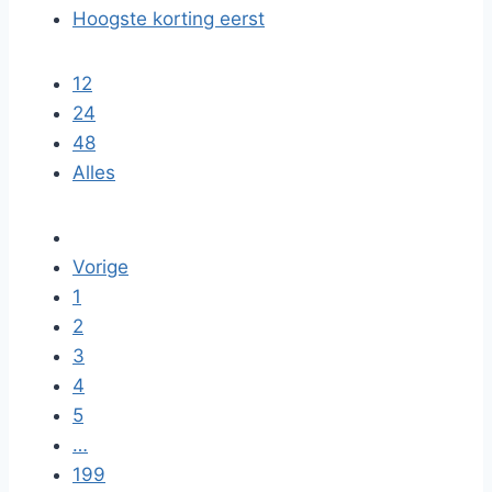
Hoogste korting eerst
12
24
48
Alles
Vorige
1
2
3
4
5
…
199