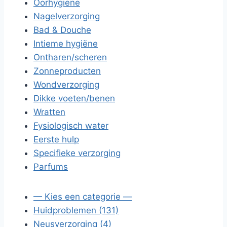
Oorhygiëne
Nagelverzorging
Bad & Douche
Intieme hygiëne
Ontharen/scheren
Zonneproducten
Wondverzorging
Dikke voeten/benen
Wratten
Fysiologisch water
Eerste hulp
Specifieke verzorging
Parfums
— Kies een categorie —
Huidproblemen (131)
Neusverzorging (4)