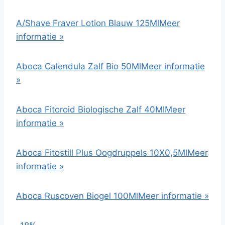
A/Shave Fraver Lotion Blauw 125Ml
Meer
informatie »
Aboca Calendula Zalf Bio 50Ml
Meer informatie
»
Aboca Fitoroid Biologische Zalf 40Ml
Meer
informatie »
Aboca Fitostill Plus Oogdruppels 10X0,5Ml
Meer
informatie »
Aboca Ruscoven Biogel 100Ml
Meer informatie »