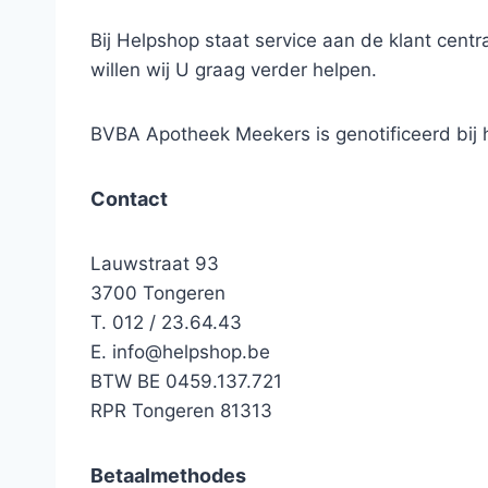
Bij Helpshop staat service aan de klant cen
willen wij U graag verder helpen.
BVBA Apotheek Meekers is genotificeerd bi
Contact
Lauwstraat 93
3700 Tongeren
T. 012 / 23.64.43
E.
info@helpshop.be
BTW BE 0459.137.721
RPR Tongeren 81313
Betaalmethodes