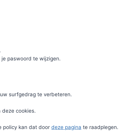
.
 je paswoord te wijzigen.
uw surfgedrag te verbeteren.
n deze cookies.
e policy kan dat door
deze pagina
te raadplegen.