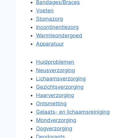
Bandages/Braces
Voeten
Stomazorg
Incontinentiezorg
Warmteondergoed
Apparatuur
Huidproblemen
Neusverzorging
Lichaamsverzorging
Gezichtsverzorging
Haarverzorging
Ontsmetting
Gelaats- en lichaamsreiniging
Mondverzorging
Oogverzorging
Deodorants