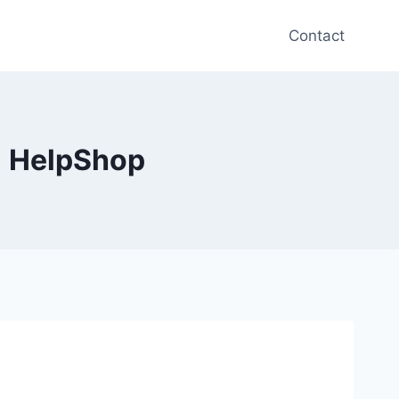
Contact
| HelpShop