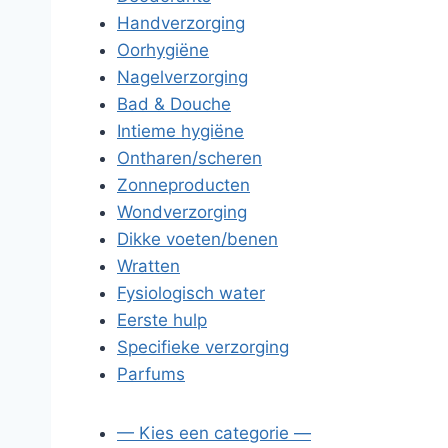
Handverzorging
Oorhygiëne
Nagelverzorging
Bad & Douche
Intieme hygiëne
Ontharen/scheren
Zonneproducten
Wondverzorging
Dikke voeten/benen
Wratten
Fysiologisch water
Eerste hulp
Specifieke verzorging
Parfums
— Kies een categorie —