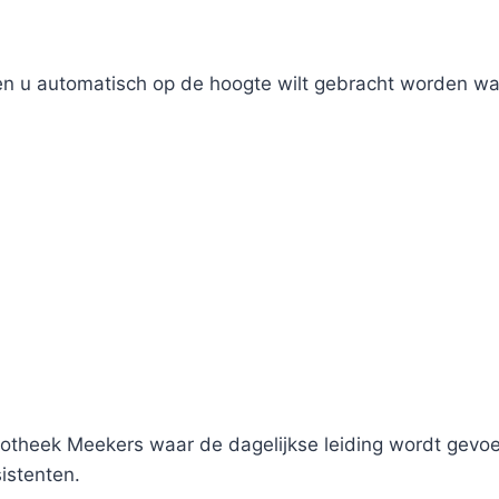
ien u automatisch op de hoogte wilt gebracht worden wan
theek Meekers waar de dagelijkse leiding wordt gevoer
istenten.