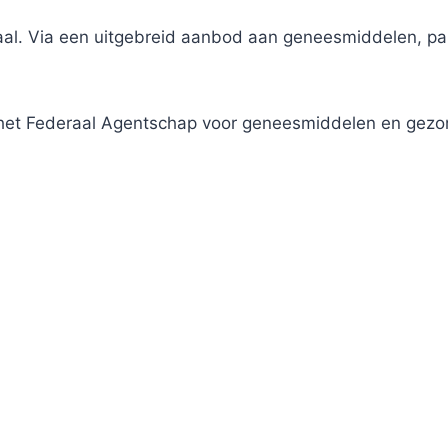
traal. Via een uitgebreid aanbod aan geneesmiddelen, 
j het Federaal Agentschap voor geneesmiddelen en gez