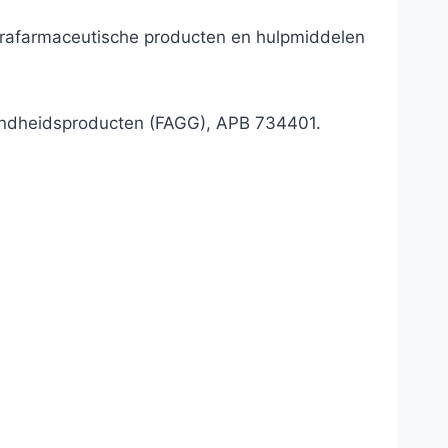
parafarmaceutische producten en hulpmiddelen
ondheidsproducten (FAGG), APB 734401.