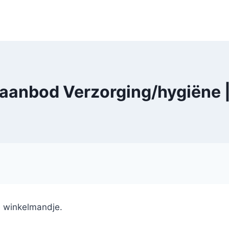
 aanbod Verzorging/hygiëne 
e winkelmandje.