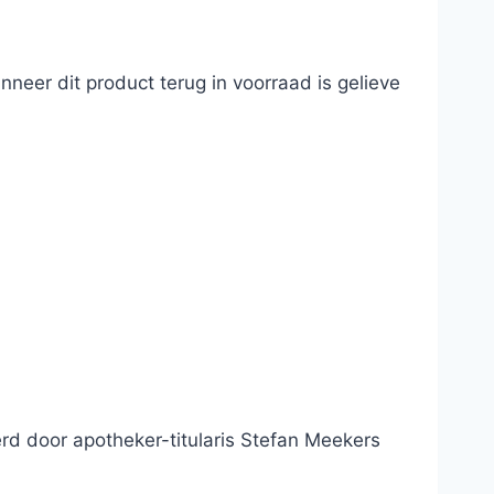
neer dit product terug in voorraad is gelieve
d door apotheker-titularis Stefan Meekers