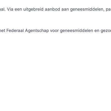
traal. Via een uitgebreid aanbod aan geneesmiddelen, 
j het Federaal Agentschap voor geneesmiddelen en gez