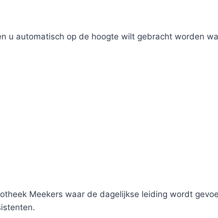
ien u automatisch op de hoogte wilt gebracht worden wan
theek Meekers waar de dagelijkse leiding wordt gevoer
istenten.