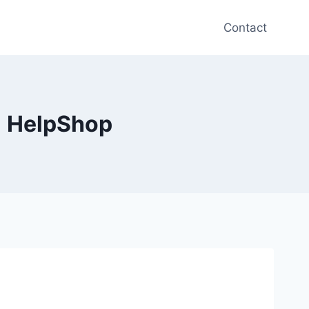
Contact
| HelpShop