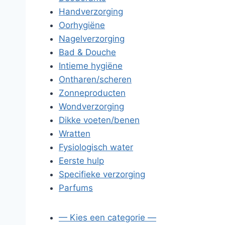
Handverzorging
Oorhygiëne
Nagelverzorging
Bad & Douche
Intieme hygiëne
Ontharen/scheren
Zonneproducten
Wondverzorging
Dikke voeten/benen
Wratten
Fysiologisch water
Eerste hulp
Specifieke verzorging
Parfums
— Kies een categorie —