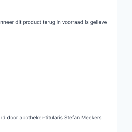
neer dit product terug in voorraad is gelieve
d door apotheker-titularis Stefan Meekers