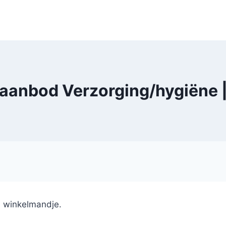
 aanbod Verzorging/hygiëne 
e winkelmandje.