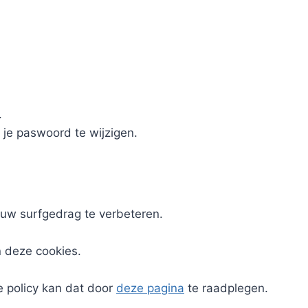
.
 je paswoord te wijzigen.
uw surfgedrag te verbeteren.
n deze cookies.
e policy kan dat door
deze pagina
te raadplegen.