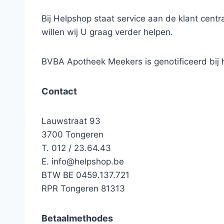
Bij Helpshop staat service aan de klant cen
willen wij U graag verder helpen.
BVBA Apotheek Meekers is genotificeerd bi
Contact
Lauwstraat 93
3700 Tongeren
T. 012 / 23.64.43
E.
info@helpshop.be
BTW BE 0459.137.721
RPR Tongeren 81313
Betaalmethodes