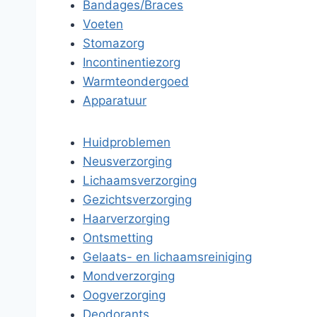
Bandages/Braces
Voeten
Stomazorg
Incontinentiezorg
Warmteondergoed
Apparatuur
Huidproblemen
Neusverzorging
Lichaamsverzorging
Gezichtsverzorging
Haarverzorging
Ontsmetting
Gelaats- en lichaamsreiniging
Mondverzorging
Oogverzorging
Deodorants