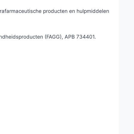
parafarmaceutische producten en hulpmiddelen
ondheidsproducten (FAGG), APB 734401.