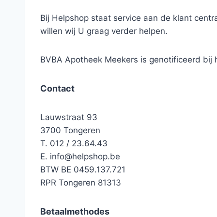
Bij Helpshop staat service aan de klant cen
willen wij U graag verder helpen.
BVBA Apotheek Meekers is genotificeerd bi
Contact
Lauwstraat 93
3700 Tongeren
T. 012 / 23.64.43
E.
info@helpshop.be
BTW BE 0459.137.721
RPR Tongeren 81313
Betaalmethodes