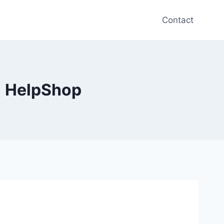
Contact
| HelpShop