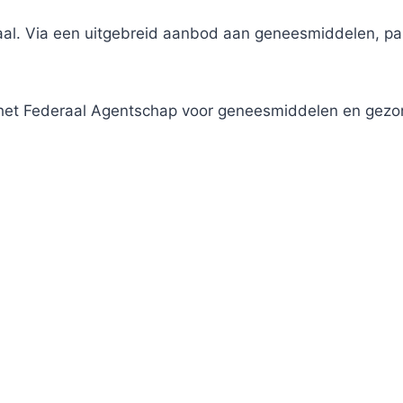
traal. Via een uitgebreid aanbod aan geneesmiddelen, 
j het Federaal Agentschap voor geneesmiddelen en gez