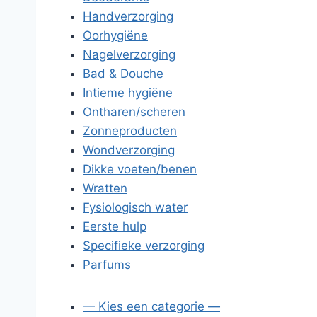
Handverzorging
Oorhygiëne
Nagelverzorging
Bad & Douche
Intieme hygiëne
Ontharen/scheren
Zonneproducten
Wondverzorging
Dikke voeten/benen
Wratten
Fysiologisch water
Eerste hulp
Specifieke verzorging
Parfums
— Kies een categorie —