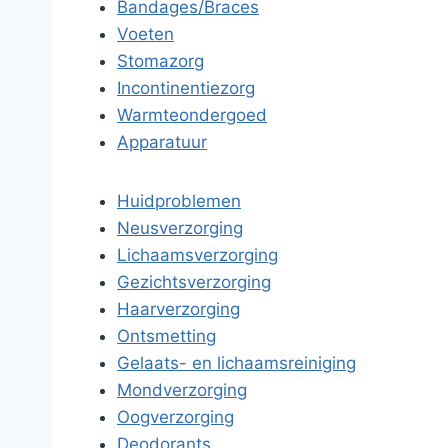
Bandages/Braces
Voeten
Stomazorg
Incontinentiezorg
Warmteondergoed
Apparatuur
Huidproblemen
Neusverzorging
Lichaamsverzorging
Gezichtsverzorging
Haarverzorging
Ontsmetting
Gelaats- en lichaamsreiniging
Mondverzorging
Oogverzorging
Deodorants