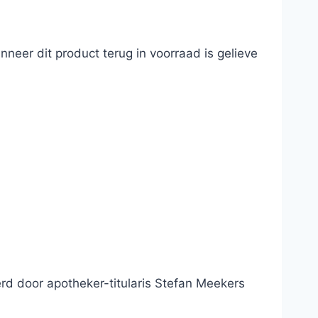
neer dit product terug in voorraad is gelieve
d door apotheker-titularis Stefan Meekers