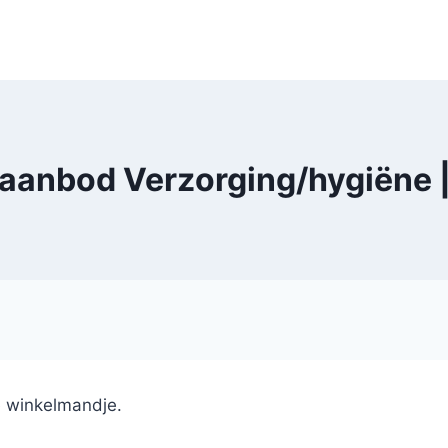
 aanbod Verzorging/hygiëne 
e winkelmandje.