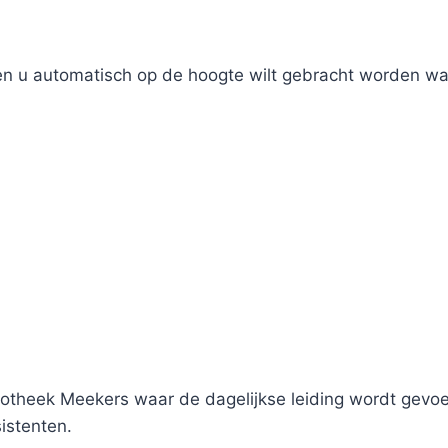
ien u automatisch op de hoogte wilt gebracht worden wan
theek Meekers waar de dagelijkse leiding wordt gevoer
istenten.