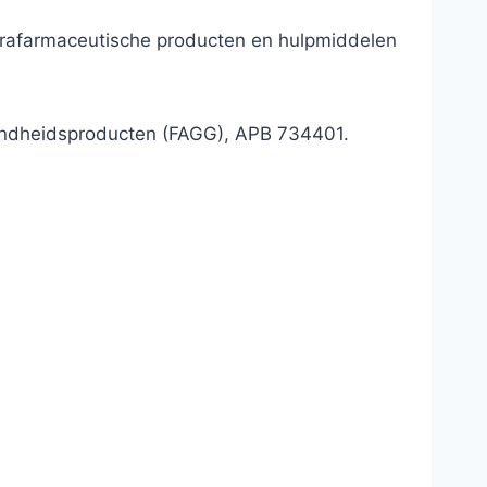
parafarmaceutische producten en hulpmiddelen
ondheidsproducten (FAGG), APB 734401.