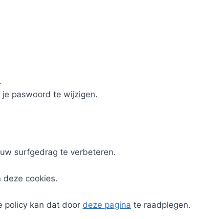
.
 je paswoord te wijzigen.
uw surfgedrag te verbeteren.
n deze cookies.
e policy kan dat door
deze pagina
te raadplegen.