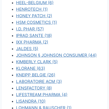
HEEL-BELGIUM (6)
HENROTECH (1)
HONEY PATCH (2)
HSM COSMETICS (1)
I.D. PHAR (57)
IPRAD SANTE (18)
IXX PHARMA (2)
JALDES (5)
JOHNSON § JOHNSON CONSUMER (44)
KIMBERLY CLARK (5)
KLORANE (63)
KNEIPP BELGIE (26)
LABORATOIRE ACM (3)
LENSFACTORY (8)
LIFESTREAM PHARMA (4)
LISANDRA (10)
LOHMANN & RAUSCHER (1)