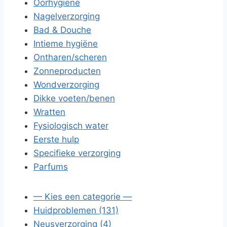
Oorhygiëne
Nagelverzorging
Bad & Douche
Intieme hygiëne
Ontharen/scheren
Zonneproducten
Wondverzorging
Dikke voeten/benen
Wratten
Fysiologisch water
Eerste hulp
Specifieke verzorging
Parfums
— Kies een categorie —
Huidproblemen (131)
Neusverzorging (4)