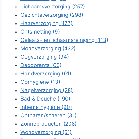
Lichaamsverzorging (257)
Gezichtsverzorging (298)
Haarverzorging (177)
Ontsmetting (9)
Gelaats- en lichaamsreiniging (113)
Mondverzorging (422)
Oogverzorging (94)
Deodorants (65)
Handverzorging (91)
Oorhygiëne (13)
Nagelverzorging (28)
Bad & Douche (190)
Intieme hygiëne (90)
Ontharen/scheren (31)
Zonneproducten (208)
Wondverzorging (51)