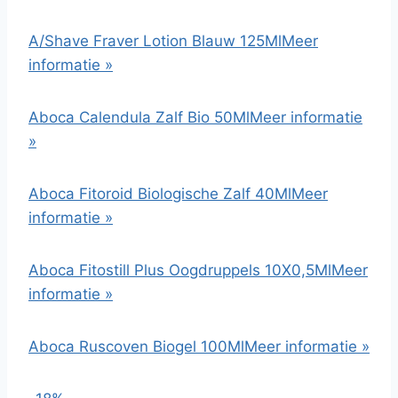
A/Shave Fraver Lotion Blauw 125Ml
Meer
informatie »
Aboca Calendula Zalf Bio 50Ml
Meer informatie
»
Aboca Fitoroid Biologische Zalf 40Ml
Meer
informatie »
Aboca Fitostill Plus Oogdruppels 10X0,5Ml
Meer
informatie »
Aboca Ruscoven Biogel 100Ml
Meer informatie »