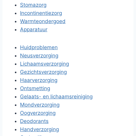
Stomazorg
Incontinentiezorg
Warmteondergoed
Apparatuur
Huidproblemen
Neusverzorging
Lichaamsverzorging
Gezichtsverzorging
Haarverzorging
Ontsmetting
Gelaats- en lichaamsreiniging
Mondverzorging
Oogverzorging
Deodorants
Handverzorging