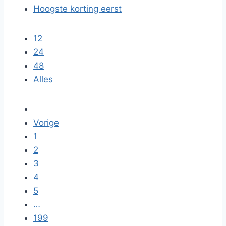
Hoogste korting eerst
12
24
48
Alles
Vorige
1
2
3
4
5
…
199