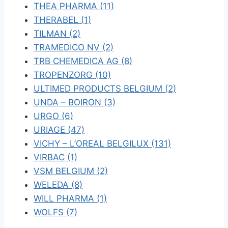
THEA PHARMA (11)
THERABEL (1)
TILMAN (2)
TRAMEDICO NV (2)
TRB CHEMEDICA AG (8)
TROPENZORG (10)
ULTIMED PRODUCTS BELGIUM (2)
UNDA – BOIRON (3)
URGO (6)
URIAGE (47)
VICHY – L’OREAL BELGILUX (131)
VIRBAC (1)
VSM BELGIUM (2)
WELEDA (8)
WILL PHARMA (1)
WOLFS (7)