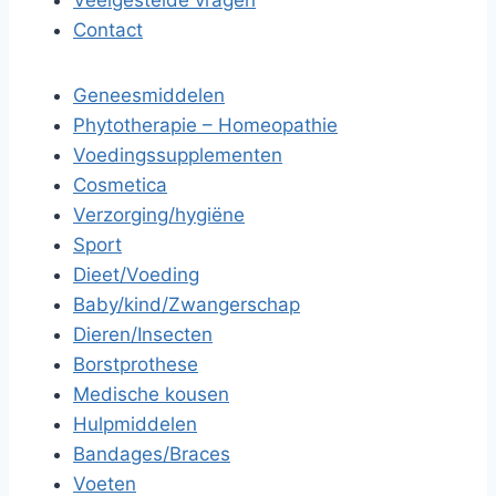
Veelgestelde vragen
Contact
Geneesmiddelen
Phytotherapie – Homeopathie
Voedingssupplementen
Cosmetica
Verzorging/hygiëne
Sport
Dieet/Voeding
Baby/kind/Zwangerschap
Dieren/Insecten
Borstprothese
Medische kousen
Hulpmiddelen
Bandages/Braces
Voeten