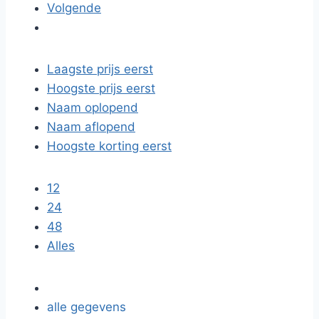
Volgende
Laagste prijs eerst
Hoogste prijs eerst
Naam oplopend
Naam aflopend
Hoogste korting eerst
12
24
48
Alles
alle gegevens