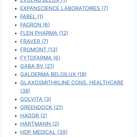
EVOLAB BELUX (1)
EXPANSCIENCE LABORATOIRES (7)
FABEL (1)
FAGRON (6)
FLEN PHARMA (12)
FRAVER (7)
FROMONT (13)
FYTOFARMA (6)
GABA BV (21)
GALDERMA BELGILUX (18)
GLAXOSMITHKLINE CONS. HEALTHCARE
(38)
GOLVITA (3)
GREENDOCK (21)
HAGOR (2)
HARTMANN (2)
HDP MEDICAL (39)