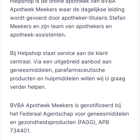
Helpshop is de online apotheek van BVBA
Apotheek Meekers waar de dagelijkse leiding
wordt gevoerd door apotheker-titularis Stefan
Meekers en zijn team van apothekers en
apotheek-assistenten.
Bij Helpshop staat service aan de klant
centraal. Via een uitgebreid aanbod aan
geneesmiddelen, parafarmaceutische
producten en hulpmiddelen willen wij U graag
verder helpen.
BVBA Apotheek Meekers is genotificeerd bij
het Federaal Agentschap voor geneesmiddelen
en gezondheidsproducten (FAGG), APB
734401.