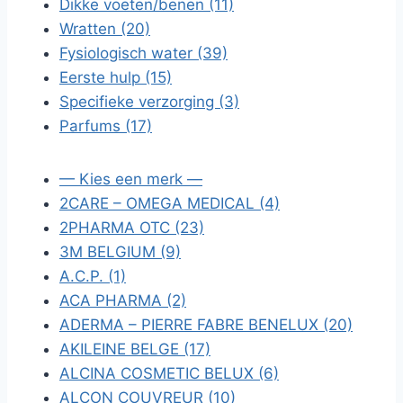
Dikke voeten/benen (11)
Wratten (20)
Fysiologisch water (39)
Eerste hulp (15)
Specifieke verzorging (3)
Parfums (17)
— Kies een merk —
2CARE – OMEGA MEDICAL (4)
2PHARMA OTC (23)
3M BELGIUM (9)
A.C.P. (1)
ACA PHARMA (2)
ADERMA – PIERRE FABRE BENELUX (20)
AKILEINE BELGE (17)
ALCINA COSMETIC BELUX (6)
ALCON COUVREUR (10)