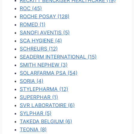
RECKITT BENCKISER HEALTHCARE (19)
ROC (45)
ROCHE POSAY (128)
ROMED (1)
SANOFI AVENTIS (5)
SCA HYGIENE (4)
SCHREURS (12)
SEADERM INTERNATIONAL (15)
SMITH NEPHEW (3)
SOLARFARMA PSA (54)
SORIA (4)
STYLEPHARMA (12)
SUPERPHAR (1)
SVR LABORATOIRE (6)
SYLPHAR (5)
TAKEDA BELGIUM (6)
TEONIA (8)