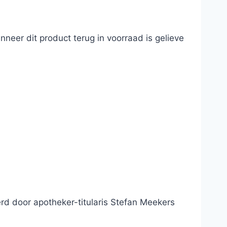
neer dit product terug in voorraad is gelieve
d door apotheker-titularis Stefan Meekers