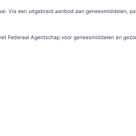
traal. Via een uitgebreid aanbod aan geneesmiddelen, 
j het Federaal Agentschap voor geneesmiddelen en gez