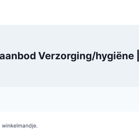
 aanbod Verzorging/hygiëne 
e winkelmandje.