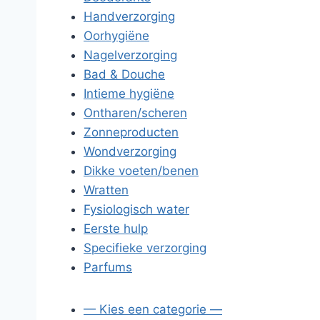
Handverzorging
Oorhygiëne
Nagelverzorging
Bad & Douche
Intieme hygiëne
Ontharen/scheren
Zonneproducten
Wondverzorging
Dikke voeten/benen
Wratten
Fysiologisch water
Eerste hulp
Specifieke verzorging
Parfums
— Kies een categorie —