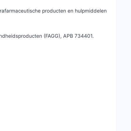
parafarmaceutische producten en hulpmiddelen
ondheidsproducten (FAGG), APB 734401.