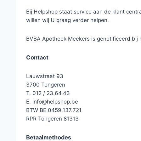
Bij Helpshop staat service aan de klant cen
willen wij U graag verder helpen.
BVBA Apotheek Meekers is genotificeerd bi
Contact
Lauwstraat 93
3700 Tongeren
T. 012 / 23.64.43
E.
info@helpshop.be
BTW BE 0459.137.721
RPR Tongeren 81313
Betaalmethodes