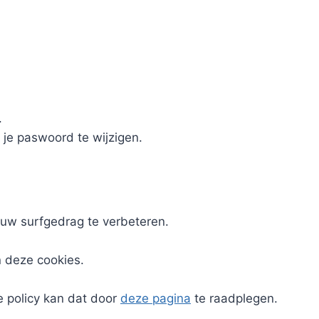
.
 je paswoord te wijzigen.
uw surfgedrag te verbeteren.
n deze cookies.
e policy kan dat door
deze pagina
te raadplegen.