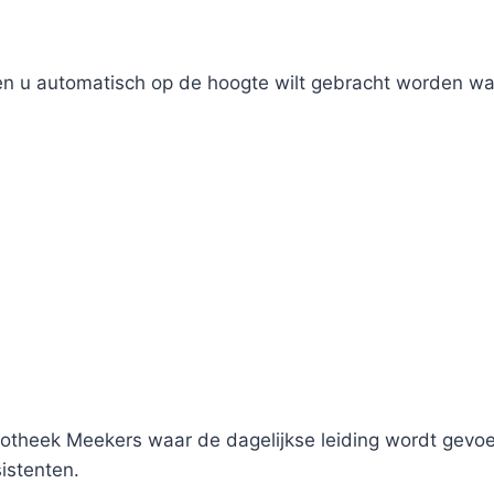
ien u automatisch op de hoogte wilt gebracht worden wan
theek Meekers waar de dagelijkse leiding wordt gevoer
istenten.