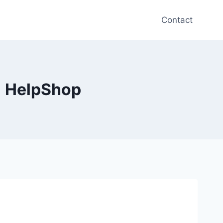
Contact
| HelpShop