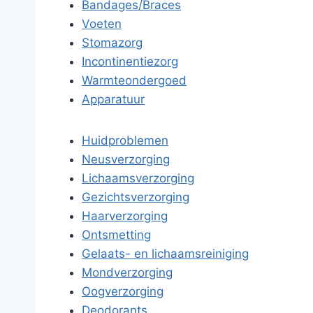
Bandages/Braces
Voeten
Stomazorg
Incontinentiezorg
Warmteondergoed
Apparatuur
Huidproblemen
Neusverzorging
Lichaamsverzorging
Gezichtsverzorging
Haarverzorging
Ontsmetting
Gelaats- en lichaamsreiniging
Mondverzorging
Oogverzorging
Deodorants