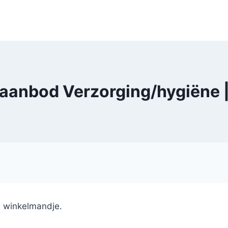
 aanbod Verzorging/hygiëne 
e winkelmandje.