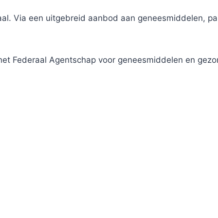
traal. Via een uitgebreid aanbod aan geneesmiddelen, 
j het Federaal Agentschap voor geneesmiddelen en gez