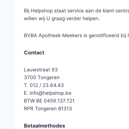
Bij Helpshop staat service aan de klant cen
willen wij U graag verder helpen.
BVBA Apotheek Meekers is genotificeerd bi
Contact
Lauwstraat 93
3700 Tongeren
T. 012 / 23.64.43
E.
info@helpshop.be
BTW BE 0459.137.721
RPR Tongeren 81313
Betaalmethodes