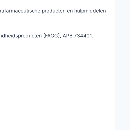
parafarmaceutische producten en hulpmiddelen
ondheidsproducten (FAGG), APB 734401.