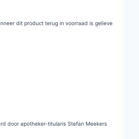
neer dit product terug in voorraad is gelieve
d door apotheker-titularis Stefan Meekers