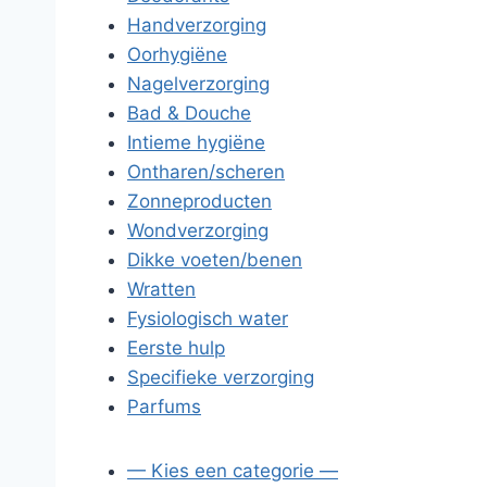
Handverzorging
Oorhygiëne
Nagelverzorging
Bad & Douche
Intieme hygiëne
Ontharen/scheren
Zonneproducten
Wondverzorging
Dikke voeten/benen
Wratten
Fysiologisch water
Eerste hulp
Specifieke verzorging
Parfums
— Kies een categorie —