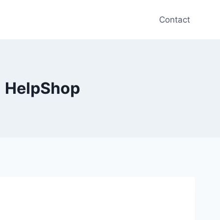
Contact
| HelpShop