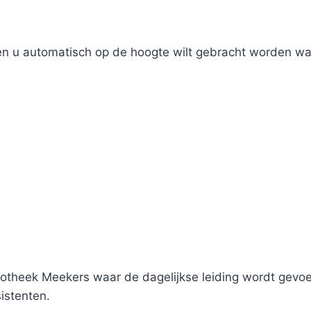
ien u automatisch op de hoogte wilt gebracht worden wan
theek Meekers waar de dagelijkse leiding wordt gevoer
istenten.