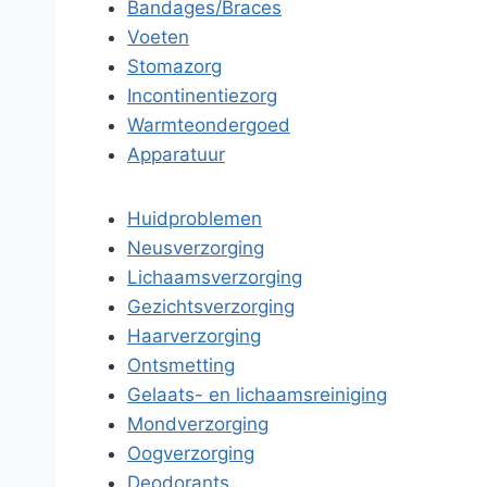
Bandages/Braces
Voeten
Stomazorg
Incontinentiezorg
Warmteondergoed
Apparatuur
Huidproblemen
Neusverzorging
Lichaamsverzorging
Gezichtsverzorging
Haarverzorging
Ontsmetting
Gelaats- en lichaamsreiniging
Mondverzorging
Oogverzorging
Deodorants