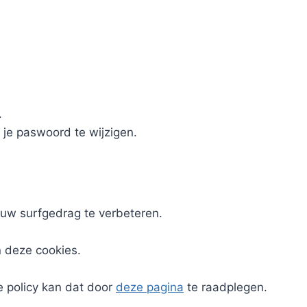
.
 je paswoord te wijzigen.
uw surfgedrag te verbeteren.
n deze cookies.
e policy kan dat door
deze pagina
te raadplegen.