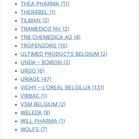
THEA PHARMA (11)
THERABEL (1)
TILMAN (2)
TRAMEDICO NV (2)
TRB CHEMEDICA AG (8)
TROPENZORG (10)
ULTIMED PRODUCTS BELGIUM (2)
UNDA – BOIRON (3)
URGO (6)
URIAGE (47)
VICHY – L’OREAL BELGILUX (131)
VIRBAC (1)
VSM BELGIUM (2)
WELEDA (8)
WILL PHARMA (1)
WOLFS (7)