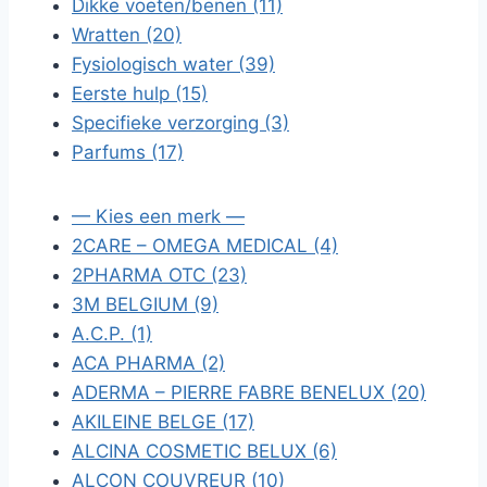
Dikke voeten/benen (11)
Wratten (20)
Fysiologisch water (39)
Eerste hulp (15)
Specifieke verzorging (3)
Parfums (17)
— Kies een merk —
2CARE – OMEGA MEDICAL (4)
2PHARMA OTC (23)
3M BELGIUM (9)
A.C.P. (1)
ACA PHARMA (2)
ADERMA – PIERRE FABRE BENELUX (20)
AKILEINE BELGE (17)
ALCINA COSMETIC BELUX (6)
ALCON COUVREUR (10)