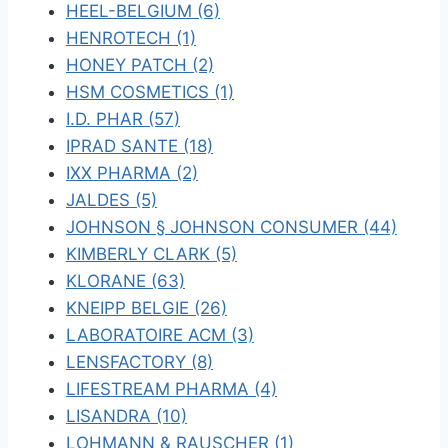
HEEL-BELGIUM (6)
HENROTECH (1)
HONEY PATCH (2)
HSM COSMETICS (1)
I.D. PHAR (57)
IPRAD SANTE (18)
IXX PHARMA (2)
JALDES (5)
JOHNSON § JOHNSON CONSUMER (44)
KIMBERLY CLARK (5)
KLORANE (63)
KNEIPP BELGIE (26)
LABORATOIRE ACM (3)
LENSFACTORY (8)
LIFESTREAM PHARMA (4)
LISANDRA (10)
LOHMANN & RAUSCHER (1)