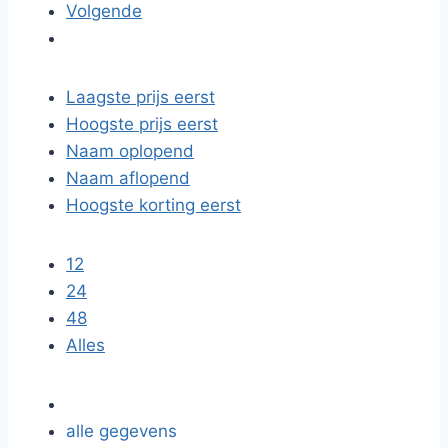
Volgende
Laagste prijs eerst
Hoogste prijs eerst
Naam oplopend
Naam aflopend
Hoogste korting eerst
12
24
48
Alles
alle gegevens