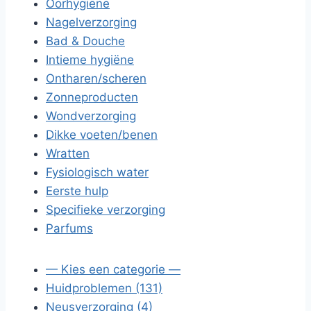
Oorhygiëne
Nagelverzorging
Bad & Douche
Intieme hygiëne
Ontharen/scheren
Zonneproducten
Wondverzorging
Dikke voeten/benen
Wratten
Fysiologisch water
Eerste hulp
Specifieke verzorging
Parfums
— Kies een categorie —
Huidproblemen (131)
Neusverzorging (4)