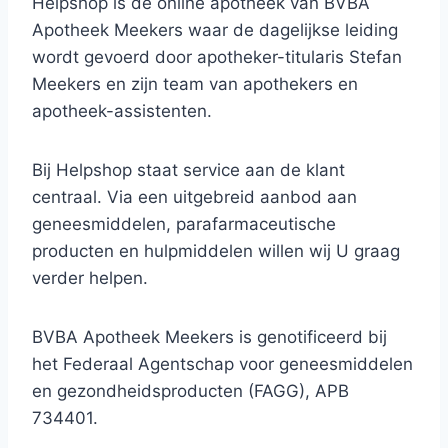
Helpshop is de online apotheek van BVBA
Apotheek Meekers waar de dagelijkse leiding
wordt gevoerd door apotheker-titularis Stefan
Meekers en zijn team van apothekers en
apotheek-assistenten.
Bij Helpshop staat service aan de klant
centraal. Via een uitgebreid aanbod aan
geneesmiddelen, parafarmaceutische
producten en hulpmiddelen willen wij U graag
verder helpen.
BVBA Apotheek Meekers is genotificeerd bij
het Federaal Agentschap voor geneesmiddelen
en gezondheidsproducten (FAGG), APB
734401.