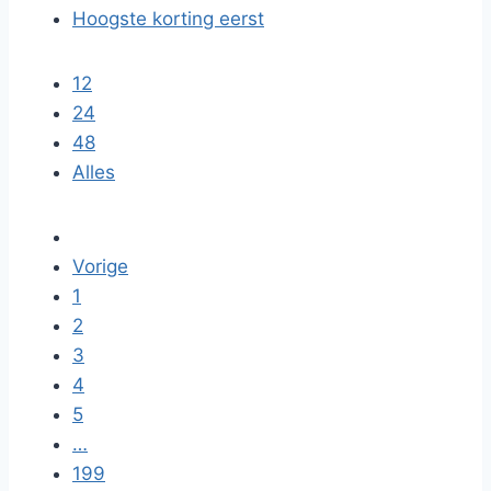
Hoogste korting eerst
12
24
48
Alles
Vorige
1
2
3
4
5
…
199