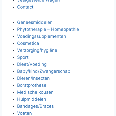
Veelgestelde vragen
Contact
Geneesmiddelen
Phytotherapie – Homeopathie
Voedingssupplementen
Cosmetica
Verzorging/hygiëne
Sport
Dieet/Voeding
Baby/kind/Zwangerschap
Dieren/Insecten
Borstprothese
Medische kousen
Hulpmiddelen
Bandages/Braces
Voeten