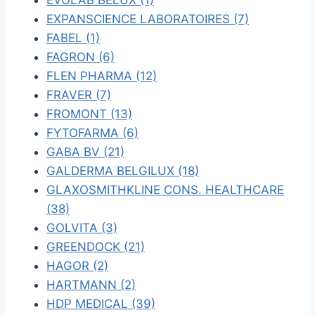
EVOLAB BELUX (1)
EXPANSCIENCE LABORATOIRES (7)
FABEL (1)
FAGRON (6)
FLEN PHARMA (12)
FRAVER (7)
FROMONT (13)
FYTOFARMA (6)
GABA BV (21)
GALDERMA BELGILUX (18)
GLAXOSMITHKLINE CONS. HEALTHCARE
(38)
GOLVITA (3)
GREENDOCK (21)
HAGOR (2)
HARTMANN (2)
HDP MEDICAL (39)