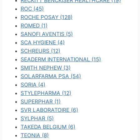
RECKITT BENCKISER HEALTHCARE (19)
ROC (45)
ROCHE POSAY (128)
ROMED (1)
SANOFI AVENTIS (5)
SCA HYGIENE (4)
SCHREURS (12)
SEADERM INTERNATIONAL (15)
SMITH NEPHEW (3)
SOLARFARMA PSA (54)
SORIA (4)
STYLEPHARMA (12)
SUPERPHAR (1)
SVR LABORATOIRE (6)
SYLPHAR (5)
TAKEDA BELGIUM (6)
TEONIA (8)