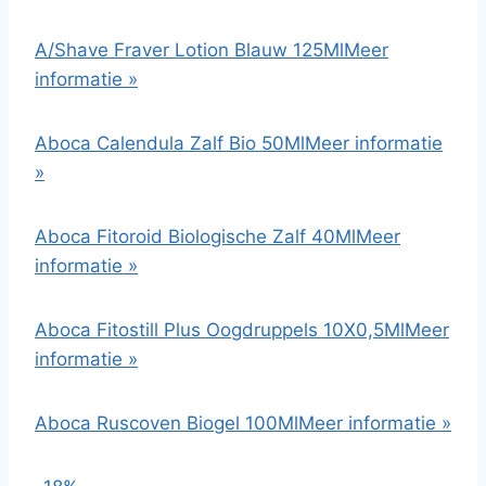
A/Shave Fraver Lotion Blauw 125Ml
Meer
informatie »
Aboca Calendula Zalf Bio 50Ml
Meer informatie
»
Aboca Fitoroid Biologische Zalf 40Ml
Meer
informatie »
Aboca Fitostill Plus Oogdruppels 10X0,5Ml
Meer
informatie »
Aboca Ruscoven Biogel 100Ml
Meer informatie »