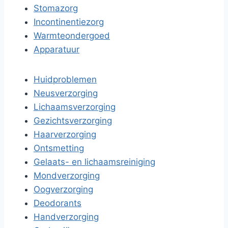
Stomazorg
Incontinentiezorg
Warmteondergoed
Apparatuur
Huidproblemen
Neusverzorging
Lichaamsverzorging
Gezichtsverzorging
Haarverzorging
Ontsmetting
Gelaats- en lichaamsreiniging
Mondverzorging
Oogverzorging
Deodorants
Handverzorging