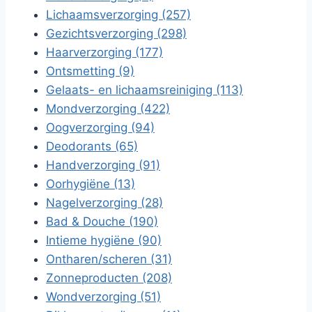
Lichaamsverzorging (257)
Gezichtsverzorging (298)
Haarverzorging (177)
Ontsmetting (9)
Gelaats- en lichaamsreiniging (113)
Mondverzorging (422)
Oogverzorging (94)
Deodorants (65)
Handverzorging (91)
Oorhygiëne (13)
Nagelverzorging (28)
Bad & Douche (190)
Intieme hygiëne (90)
Ontharen/scheren (31)
Zonneproducten (208)
Wondverzorging (51)