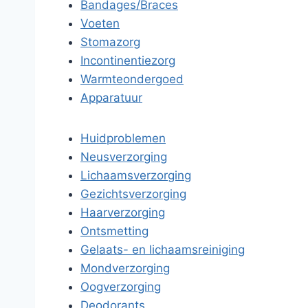
Bandages/Braces
Voeten
Stomazorg
Incontinentiezorg
Warmteondergoed
Apparatuur
Huidproblemen
Neusverzorging
Lichaamsverzorging
Gezichtsverzorging
Haarverzorging
Ontsmetting
Gelaats- en lichaamsreiniging
Mondverzorging
Oogverzorging
Deodorants