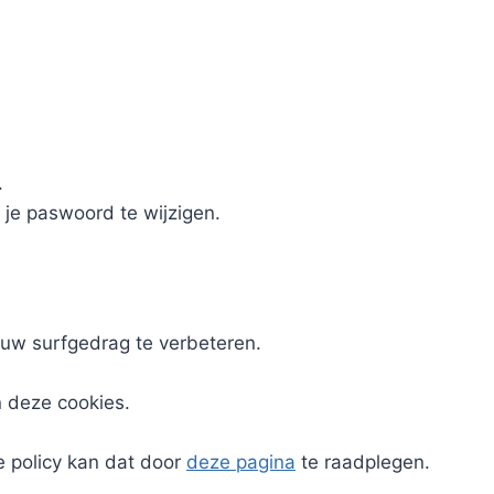
.
 je paswoord te wijzigen.
uw surfgedrag te verbeteren.
n deze cookies.
e policy kan dat door
deze pagina
te raadplegen.