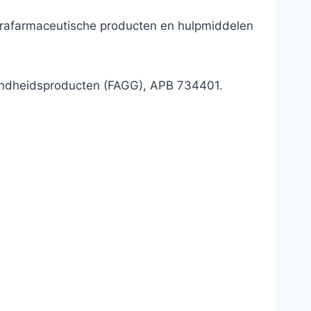
parafarmaceutische producten en hulpmiddelen
ondheidsproducten (FAGG), APB 734401.