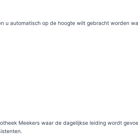
ien u automatisch op de hoogte wilt gebracht worden wan
theek Meekers waar de dagelijkse leiding wordt gevoer
istenten.