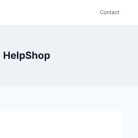
Contact
| HelpShop