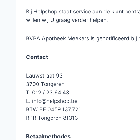
Bij Helpshop staat service aan de klant cen
willen wij U graag verder helpen.
BVBA Apotheek Meekers is genotificeerd bi
Contact
Lauwstraat 93
3700 Tongeren
T. 012 / 23.64.43
E.
info@helpshop.be
BTW BE 0459.137.721
RPR Tongeren 81313
Betaalmethodes