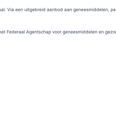
traal. Via een uitgebreid aanbod aan geneesmiddelen, 
j het Federaal Agentschap voor geneesmiddelen en gez