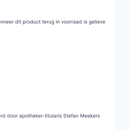
neer dit product terug in voorraad is gelieve
d door apotheker-titularis Stefan Meekers