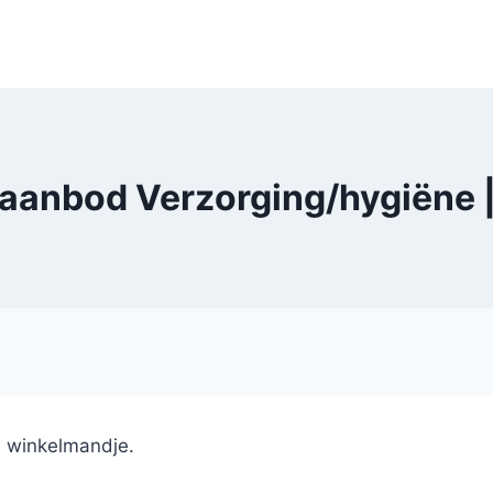
 aanbod Verzorging/hygiëne 
e winkelmandje.