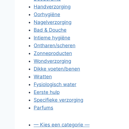
Handverzorging
Oorhygiëne
Nagelverzorging
Bad & Douche
Intieme hygiëne
Ontharen/scheren
Zonneproducten
Wondverzorging
Dikke voeten/benen
Wratten
Fysiologisch water
Eerste hulp
Specifieke verzorging
Parfums
— Kies een categorie —