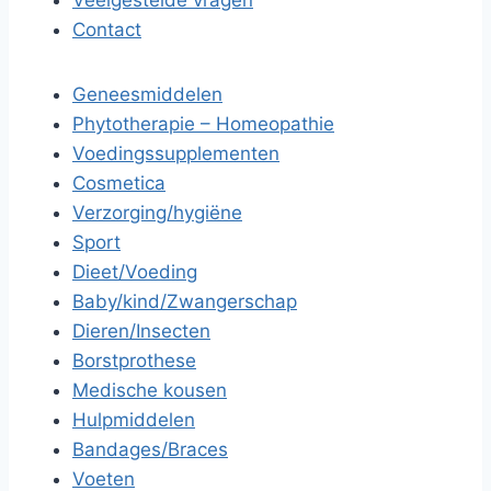
Veelgestelde vragen
Contact
Geneesmiddelen
Phytotherapie – Homeopathie
Voedingssupplementen
Cosmetica
Verzorging/hygiëne
Sport
Dieet/Voeding
Baby/kind/Zwangerschap
Dieren/Insecten
Borstprothese
Medische kousen
Hulpmiddelen
Bandages/Braces
Voeten