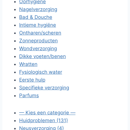
Oorhygiëne
Nagelverzorging
Bad & Douche
Intieme hygiëne
Ontharen/scheren
Zonneproducten
Wondverzorging
Dikke voeten/benen
Wratten
Fysiologisch water
Eerste hulp
Specifieke verzorging
Parfums
— Kies een categorie —
Huidproblemen (131)
Neusverzorging (4)