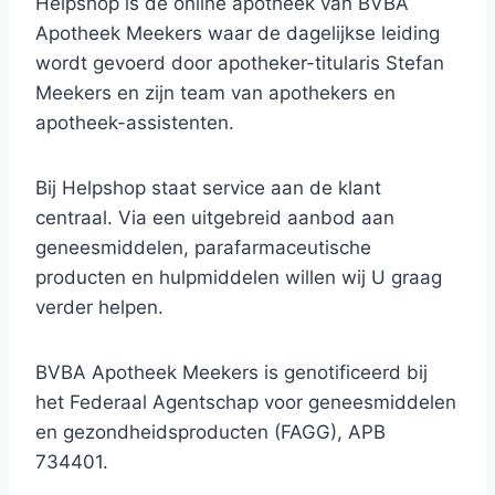
Helpshop is de online apotheek van BVBA
Apotheek Meekers waar de dagelijkse leiding
wordt gevoerd door apotheker-titularis Stefan
Meekers en zijn team van apothekers en
apotheek-assistenten.
Bij Helpshop staat service aan de klant
centraal. Via een uitgebreid aanbod aan
geneesmiddelen, parafarmaceutische
producten en hulpmiddelen willen wij U graag
verder helpen.
BVBA Apotheek Meekers is genotificeerd bij
het Federaal Agentschap voor geneesmiddelen
en gezondheidsproducten (FAGG), APB
734401.