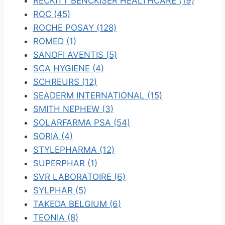
RECKITT BENCKISER HEALTHCARE (19)
ROC (45)
ROCHE POSAY (128)
ROMED (1)
SANOFI AVENTIS (5)
SCA HYGIENE (4)
SCHREURS (12)
SEADERM INTERNATIONAL (15)
SMITH NEPHEW (3)
SOLARFARMA PSA (54)
SORIA (4)
STYLEPHARMA (12)
SUPERPHAR (1)
SVR LABORATOIRE (6)
SYLPHAR (5)
TAKEDA BELGIUM (6)
TEONIA (8)