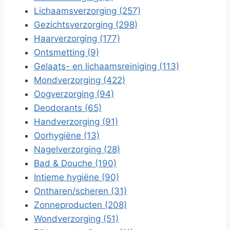
Lichaamsverzorging (257)
Gezichtsverzorging (298)
Haarverzorging (177)
Ontsmetting (9)
Gelaats- en lichaamsreiniging (113)
Mondverzorging (422)
Oogverzorging (94)
Deodorants (65)
Handverzorging (91)
Oorhygiëne (13)
Nagelverzorging (28)
Bad & Douche (190)
Intieme hygiëne (90)
Ontharen/scheren (31)
Zonneproducten (208)
Wondverzorging (51)