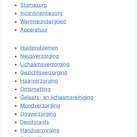
Stomazorg
Incontinentiezorg
Warmteondergoed
Apparatuur
Huidproblemen
Neusverzorging
Lichaamsverzorging
Gezichtsverzorging
Haarverzorging
Ontsmetting
Gelaats- en lichaamsreiniging
Mondverzorging
Oogverzorging
Deodorants
Handverzorging