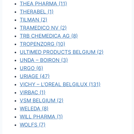
THEA PHARMA (11)
THERABEL (1)
TILMAN (2)
TRAMEDICO NV (2)
TRB CHEMEDICA AG (8)
TROPENZORG (10)
ULTIMED PRODUCTS BELGIUM (2)
UNDA – BOIRON (3)
URGO (6)
URIAGE (47)
VICHY – L’OREAL BELGILUX (131)
VIRBAC (1)
VSM BELGIUM (2)
WELEDA (8)
WILL PHARMA (1)
WOLFS (7)