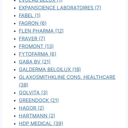
EVOLAB BELUX (1)
EXPANSCIENCE LABORATOIRES (7)
FABEL (1)
FAGRON (6)
FLEN PHARMA (12)
FRAVER (7)
FROMONT (13)
FYTOFARMA (6)
GABA BV (21)
GALDERMA BELGILUX (18)
GLAXOSMITHKLINE CONS. HEALTHCARE
(38)
GOLVITA (3)
GREENDOCK (21)
HAGOR (2)
HARTMANN (2)
HDP MEDICAL (39)