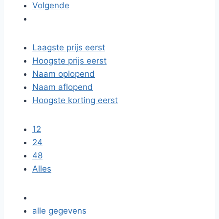
Volgende
Laagste prijs eerst
Hoogste prijs eerst
Naam oplopend
Naam aflopend
Hoogste korting eerst
12
24
48
Alles
alle gegevens