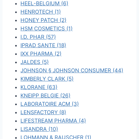
HEEL-BELGIUM (6)
HENROTECH (1)
HONEY PATCH (2)
HSM COSMETICS (1)
I.D. PHAR (57)
IPRAD SANTE (18)
IXX PHARMA (2)
JALDES (5)
JOHNSON § JOHNSON CONSUMER (44)
KIMBERLY CLARK (5)
KLORANE (63)
KNEIPP BELGIE (26)
LABORATOIRE ACM (3)
LENSFACTORY (8)
LIFESTREAM PHARMA (4)
LISANDRA (10)
LOHMANN & RAUSCHER (1)