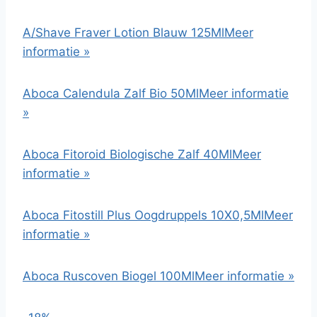
A/Shave Fraver Lotion Blauw 125Ml
Meer
informatie »
Aboca Calendula Zalf Bio 50Ml
Meer informatie
»
Aboca Fitoroid Biologische Zalf 40Ml
Meer
informatie »
Aboca Fitostill Plus Oogdruppels 10X0,5Ml
Meer
informatie »
Aboca Ruscoven Biogel 100Ml
Meer informatie »