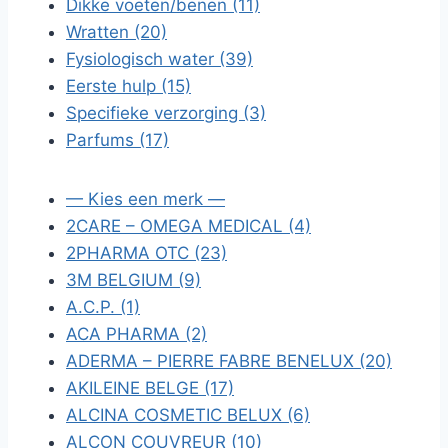
Dikke voeten/benen (11)
Wratten (20)
Fysiologisch water (39)
Eerste hulp (15)
Specifieke verzorging (3)
Parfums (17)
— Kies een merk —
2CARE – OMEGA MEDICAL (4)
2PHARMA OTC (23)
3M BELGIUM (9)
A.C.P. (1)
ACA PHARMA (2)
ADERMA – PIERRE FABRE BENELUX (20)
AKILEINE BELGE (17)
ALCINA COSMETIC BELUX (6)
ALCON COUVREUR (10)