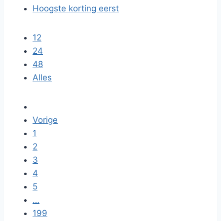
Hoogste korting eerst
12
24
48
Alles
Vorige
1
2
3
4
5
…
199