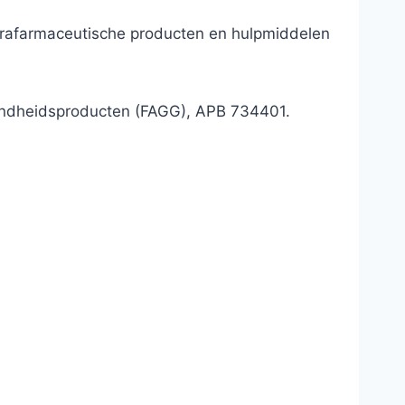
parafarmaceutische producten en hulpmiddelen
ondheidsproducten (FAGG), APB 734401.