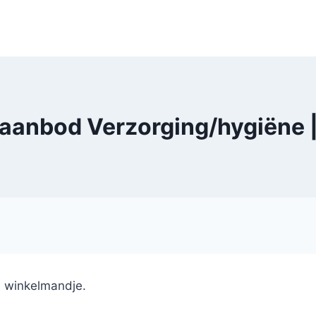
 aanbod Verzorging/hygiëne 
e winkelmandje.