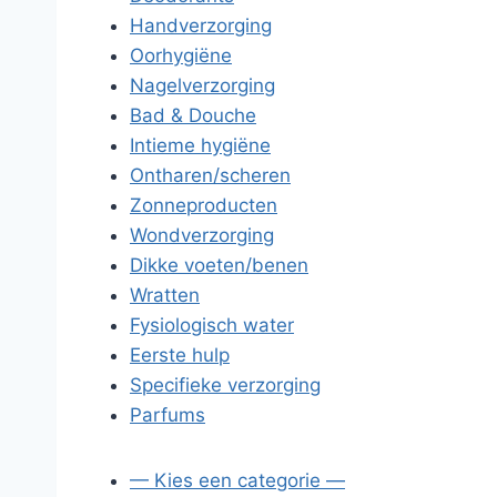
Handverzorging
Oorhygiëne
Nagelverzorging
Bad & Douche
Intieme hygiëne
Ontharen/scheren
Zonneproducten
Wondverzorging
Dikke voeten/benen
Wratten
Fysiologisch water
Eerste hulp
Specifieke verzorging
Parfums
— Kies een categorie —