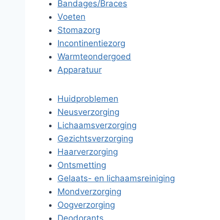
Bandages/Braces
Voeten
Stomazorg
Incontinentiezorg
Warmteondergoed
Apparatuur
Huidproblemen
Neusverzorging
Lichaamsverzorging
Gezichtsverzorging
Haarverzorging
Ontsmetting
Gelaats- en lichaamsreiniging
Mondverzorging
Oogverzorging
Deodorants