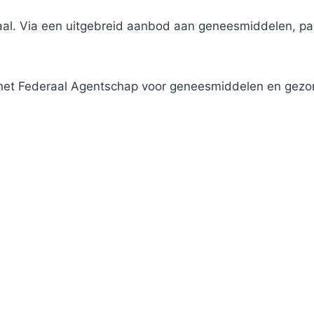
traal. Via een uitgebreid aanbod aan geneesmiddelen, 
j het Federaal Agentschap voor geneesmiddelen en gez