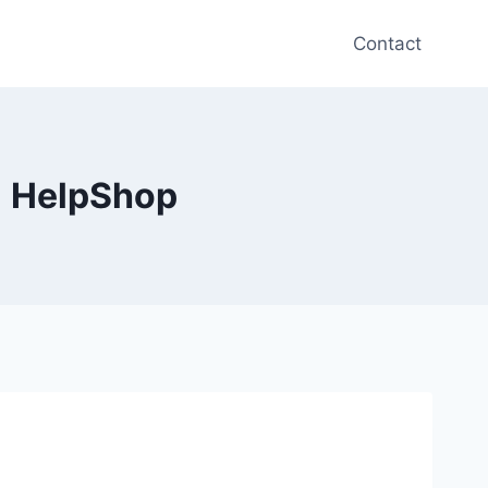
Contact
| HelpShop