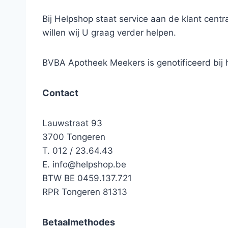
Bij Helpshop staat service aan de klant cen
willen wij U graag verder helpen.
BVBA Apotheek Meekers is genotificeerd bi
Contact
Lauwstraat 93
3700 Tongeren
T. 012 / 23.64.43
E.
info@helpshop.be
BTW BE 0459.137.721
RPR Tongeren 81313
Betaalmethodes