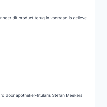
neer dit product terug in voorraad is gelieve
d door apotheker-titularis Stefan Meekers