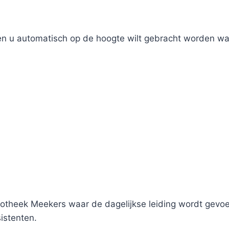
ien u automatisch op de hoogte wilt gebracht worden wan
theek Meekers waar de dagelijkse leiding wordt gevoer
istenten.