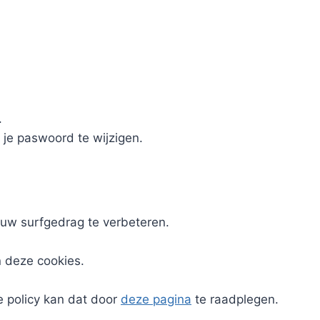
.
 je paswoord te wijzigen.
uw surfgedrag te verbeteren.
n deze cookies.
e policy kan dat door
deze pagina
te raadplegen.